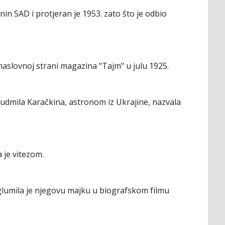
nin SAD i protjeran je 1953. zato što je odbio
 naslovnoj strani magazina "Tajm" u julu 1925.
judmila Karačkina, astronom iz Ukrajine, nazvala
 je vitezom.
lumila je njegovu majku u biografskom filmu