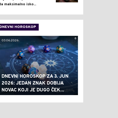
da maksimalno isko...
DNEVNI HOROSKOP
0
03.06.2026.
DNEVNI HOROSKOP ZA 3. JUN
2026: JEDAN ZNAK DOBIJA
NOVAC KOJI JE DUGO ČEK...