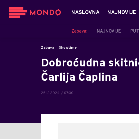
NASLOVNA
NAJNOVIJE
Zabava:
NAJNOVIJE
PUT
Zabava
Showtime
Dobroćudna skitni
Čarlija Čaplina
25.12.2024. / 07:30