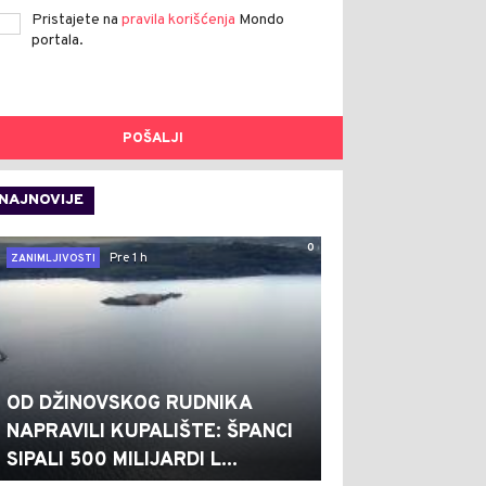
Pristajete na
pravila korišćenja
Mondo
portala.
POŠALJI
NAJNOVIJE
0
Pre 1 h
ZANIMLJIVOSTI
OD DŽINOVSKOG RUDNIKA
NAPRAVILI KUPALIŠTE: ŠPANCI
SIPALI 500 MILIJARDI L...