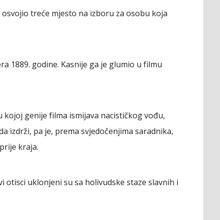
, osvojio treće mjesto na izboru za osobu koja
era 1889. godine. Kasnije ga je glumio u filmu
 kojoj genije filma ismijava nacističkog vođu,
 da izdrži, pa je, prema svjedočenjima saradnika,
rije kraja.
otisci uklonjeni su sa holivudske staze slavnih i