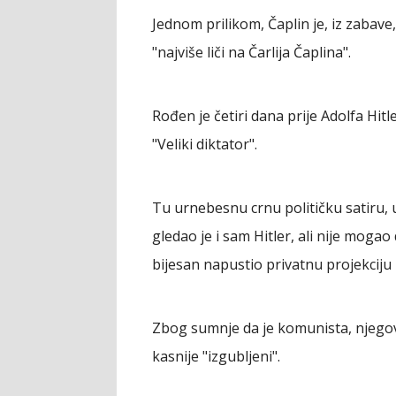
Jednom prilikom, Čaplin je, iz zabave
"najviše liči na Čarlija Čaplina".
Rođen je četiri dana prije Adolfa Hitl
"Veliki diktator".
Tu urnebesnu crnu političku satiru, u
gledao je i sam Hitler, ali nije mogao
bijesan napustio privatnu projekciju p
Zbog sumnje da je komunista, njegovi 
kasnije "izgubljeni".