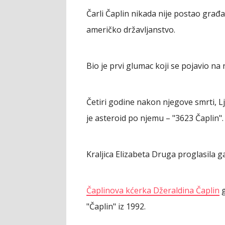
Čarli Čaplin nikada nije postao građa
američko državljanstvo.
Bio je prvi glumac koji se pojavio na
Četiri godine nakon njegove smrti, L
je asteroid po njemu – "3623 Čaplin".
Kraljica Elizabeta Druga proglasila ga
Čaplinova kćerka Džeraldina Čaplin
g
"Čaplin" iz 1992.