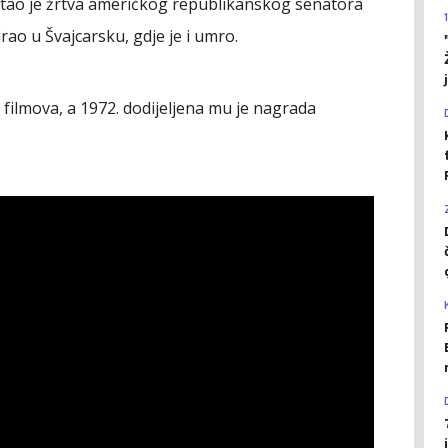
stao je žrtva američkog republikanskog senatora
rao u Švajcarsku, gdje je i umro.
 filmova, a 1972. dodijeljena mu je nagrada