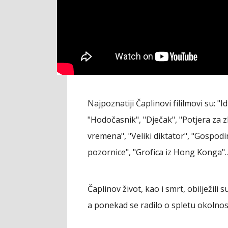
Najpoznatiji Čaplinovi fililmovi su: "Idi
"Hodočasnik", "Dječak", "Potjera za z
vremena", "Veliki diktator", "Gospodin
pozornice", "Grofica iz Hong Konga"...
Čaplinov život, kao i smrt, obilježili
a ponekad se radilo o spletu okolnost