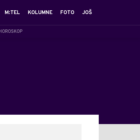
M:TEL
KOLUMNE
FOTO
JOŠ
HOROSKOP