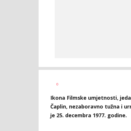
Vesna
AUTOR
0
Kerkez
Ikona Filmske umjetnosti, jeda
Čaplin, nezaboravno tužna i u
je 25. decembra 1977. godine.