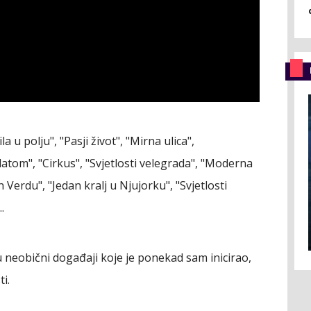
la u polju", "Pasji život", "Mirna ulica",
latom", "Cirkus", "Svjetlosti velegrada", "Moderna
 Verdu", "Jedan kralj u Njujorku", "Svjetlosti
.
 su neobični događaji koje je ponekad sam inicirao,
i.