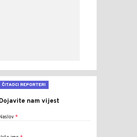
ČITAOCI REPORTERI
Dojavite nam vijest
Naslov
*