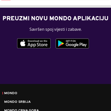
PREUZMI NOVU MONDO APLIKACIJU
Savršen spoj vijesti i zabave.
MONDO
MONDO SRBIJA
MONDO CRNA GORA