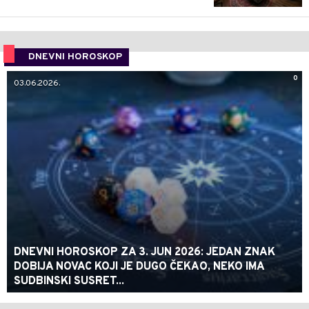
DNEVNI HOROSKOP
0
03.06.2026.
DNEVNI HOROSKOP ZA 3. JUN 2026: JEDAN ZNAK
DOBIJA NOVAC KOJI JE DUGO ČEKAO, NEKO IMA
SUDBINSKI SUSRET...