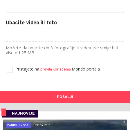
Ubacite video ili foto
Možete da ubacite do 3 fotografije ili videa. Ne smije biti
više od 25 MB.
Pristajete na
Mondo portala.
pravila korišćenja
POŠALJI
NAJNOVIJE
0
Pre 57 min
ZANIMLJIVOSTI