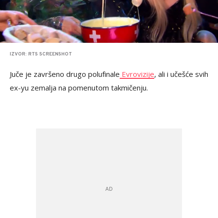
IZVOR: RTS SCREENSHOT
Juče je završeno drugo polufinale
Evrovizije
, ali i učešće svih
ex-yu zemalja na pomenutom takmičenju.