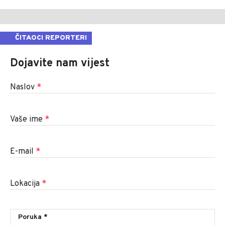
ČITAOCI REPORTERI
Dojavite nam vijest
Naslov
*
Vaše ime
*
E-mail
*
Lokacija
*