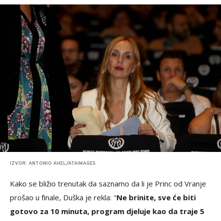
IZVOR: ANTONIO AHEL/ATAIMAGES
Kako se bližio trenutak da saznamo da li je Princ od Vranje
prošao u finale, Duška je rekla: "
Ne brinite, sve će biti
gotovo za 10 minuta, program djeluje kao da traje 5