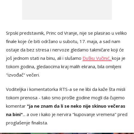
Srpski predstavnik, Princ od Vranje, nije se plasirao u veliko
finale koje će biti održano u subotu, 17. maja, a sad nam
ostaje da bez stresa i nervoze gledamo takmičare koji će
još jednom stati na binu, ali i slušamo
Dušku Vučinić,
koja je
tokom godina, gledaocima kraj malih ekrana, bila omiljeni
"izvođač" večeri.
Voditeljka i komentatorka RTS-a se ne libi da kaže šta misli
tokom prenosa - tako smo prošle godine mogli da čujemo
komentar
"ja ne znam da li se neko nije skinuo večeras
na bini"
... a ove i kako je nervira "kupovanje vremena" pred
proglašenje finalista.