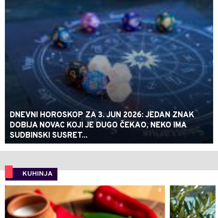
DNEVNI HOROSKOP ZA 3. JUN 2026: JEDAN ZNAK
DOBIJA NOVAC KOJI JE DUGO ČEKAO, NEKO IMA
SUDBINSKI SUSRET...
KUHINJA
0