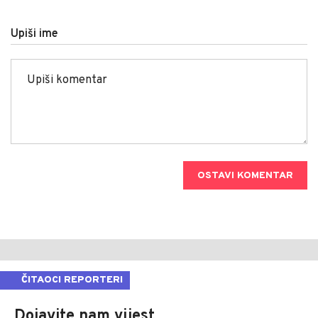
Upiši ime
OSTAVI KOMENTAR
ČITAOCI REPORTERI
Dojavite nam vijest