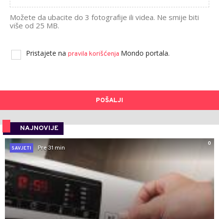
Možete da ubacite do 3 fotografije ili videa. Ne smije biti
više od 25 MB.
Pristajete na
Mondo portala.
pravila korišćenja
POŠALJI
NAJNOVIJE
0
Pre 31 min
SAVJETI