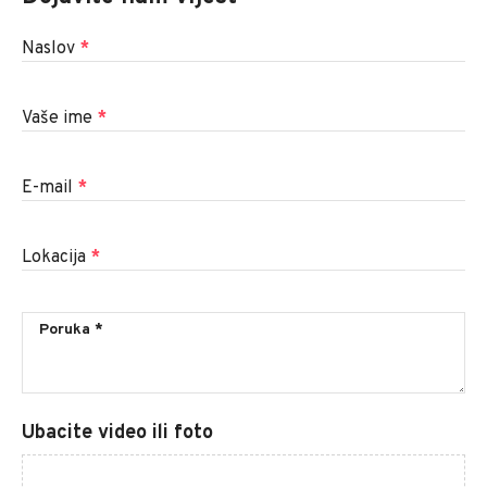
Naslov
*
Vaše ime
*
E-mail
*
Lokacija
*
Ubacite video ili foto