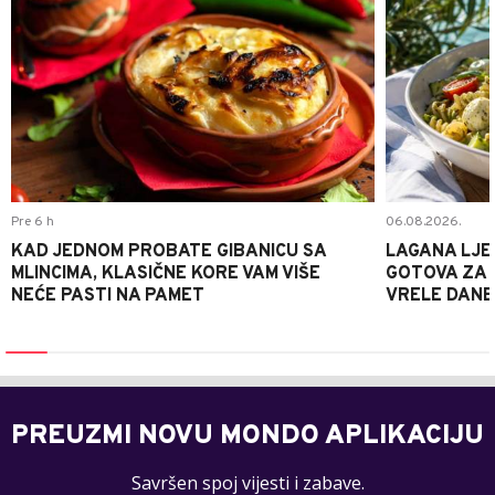
Pre 6 h
06.08.2026.
KAD JEDNOM PROBATE GIBANICU SA
LAGANA LJE
MLINCIMA, KLASIČNE KORE VAM VIŠE
GOTOVA ZA 2
NEĆE PASTI NA PAMET
VRELE DANE
PREUZMI NOVU MONDO APLIKACIJU
Savršen spoj vijesti i zabave.