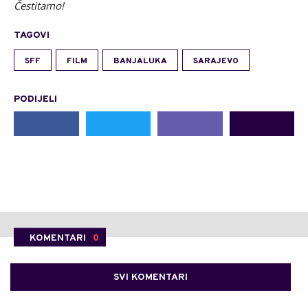
Čestitamo!
TAGOVI
SFF
FILM
BANJALUKA
SARAJEVO
PODIJELI
KOMENTARI
0
SVI KOMENTARI