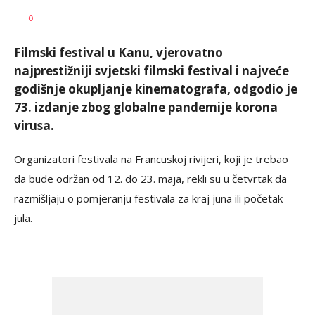
AUTOR
Anadolija
0
Filmski festival u Kanu, vjerovatno
najprestižniji svjetski filmski festival i najveće
godišnje okupljanje kinematografa, odgodio je
73. izdanje zbog globalne pandemije korona
virusa.
Organizatori festivala na Francuskoj rivijeri, koji je trebao
da bude održan od 12. do 23. maja, rekli su u četvrtak da
razmišljaju o pomjeranju festivala za kraj juna ili početak
jula.