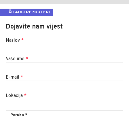
ČITAOCI REPORTERI
Dojavite nam vijest
Naslov
*
Vaše ime
*
E-mail
*
Lokacija
*