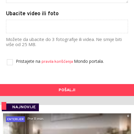
Ubacite video ili foto
Možete da ubacite do 3 fotografije ili videa. Ne smije biti
više od 25 MB.
Pristajete na
Mondo portala.
pravila korišćenja
POŠALJI
NAJNOVIJE
0
Pre 11 min
ENTERIJER