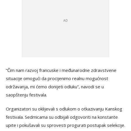
“Čim nam razvoj francuske i međunarodne zdravstvene
situacije omogući da procijenimo realnu mogućnost
održavanja, mi ćemo donijeti odluku“, navodi se u
saopštenju festivala.
Organizatori su oklijevali s odlukom o otkazivanju Kanskog
festivala. Sedmicama su odbijali odgovoriti na konstante
upite i pokušavali su sprovesti progurati postupak selekcije.