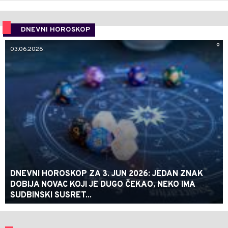
DNEVNI HOROSKOP
0
03.06.2026.
DNEVNI HOROSKOP ZA 3. JUN 2026: JEDAN ZNAK
DOBIJA NOVAC KOJI JE DUGO ČEKAO, NEKO IMA
SUDBINSKI SUSRET...