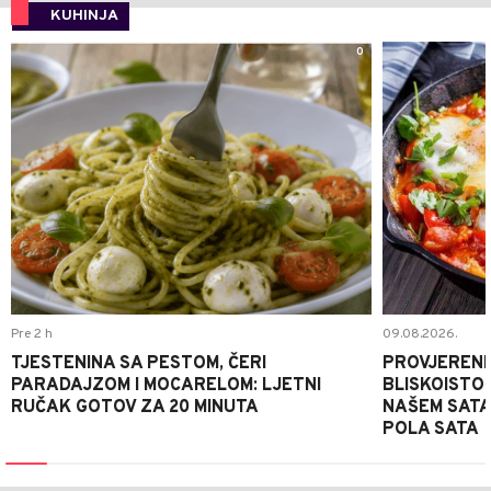
KUHINJA
0
Pre 2 h
09.08.2026.
TJESTENINA SA PESTOM, ČERI
PROVJERENI
PARADAJZOM I MOCARELOM: LJETNI
BLISKOISTO
RUČAK GOTOV ZA 20 MINUTA
NAŠEM SATA
POLA SATA