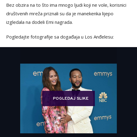
Bez obzira na to što ima mnogo ljudi koji ne vole, korisnici
društvenih mreža priznali su da je manekenka lijepo
izgledala na dodeli Emi nagrada.
Pogledajte fotografije sa događaja u Los Anđelesu:
POGLEDAJ SLIKE