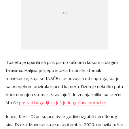
Toaletu je uparila sa pink pismo tašnom i kosom u blagim
talasima. Haljina je lijepo istakla trudnički stomak
manekenke, koja se INAČE nije odvajala od supruga, pa je
sa osmjehom pozirala ispred kamera. Džon je nekoliko puta
dodirnuo njen stomak, stavljajući do znanja koliko su srećni
što će
postati bogatiji za još jednog člana porodice
.
Inače, Krisi i Džon su pre dvije godine izgubili nerođenog
sina Džeka. Manekenka je u septembru 2020. objavila tužne