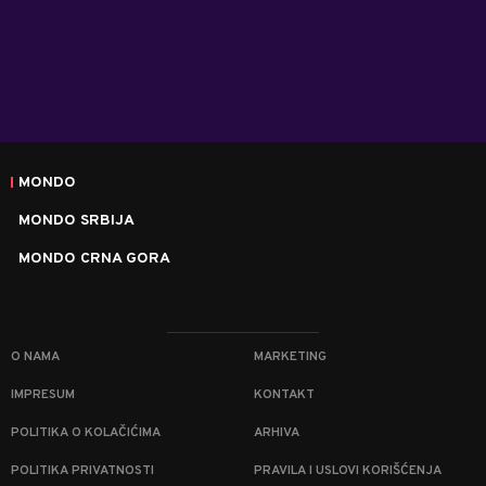
MONDO
MONDO SRBIJA
MONDO CRNA GORA
O NAMA
MARKETING
IMPRESUM
KONTAKT
POLITIKA O KOLAČIĆIMA
ARHIVA
POLITIKA PRIVATNOSTI
PRAVILA I USLOVI KORIŠĆENJA