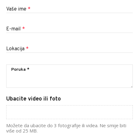
Vaše ime
*
E-mail
*
Lokacija
*
Ubacite video ili foto
Možete da ubacite do 3 fotografije ili videa. Ne smije biti
više od 25 MB.