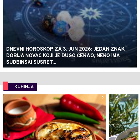
DNEVNI HOROSKOP ZA 3. JUN 2026: JEDAN ZNAK
DOBIJA NOVAC KOJI JE DUGO ČEKAO, NEKO IMA
SUDBINSKI SUSRET...
KUHINJA
0