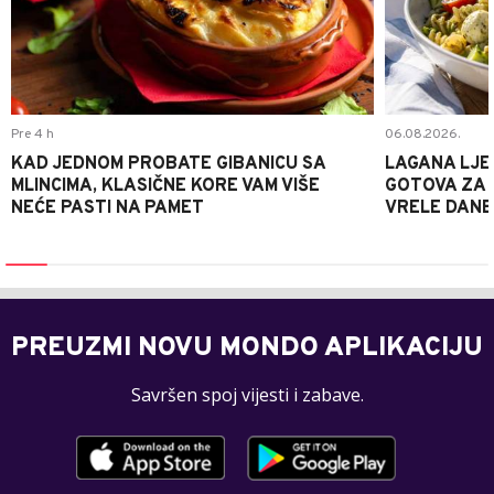
Pre 4 h
06.08.2026.
KAD JEDNOM PROBATE GIBANICU SA
LAGANA LJE
MLINCIMA, KLASIČNE KORE VAM VIŠE
GOTOVA ZA 2
NEĆE PASTI NA PAMET
VRELE DANE
PREUZMI NOVU MONDO APLIKACIJU
Savršen spoj vijesti i zabave.