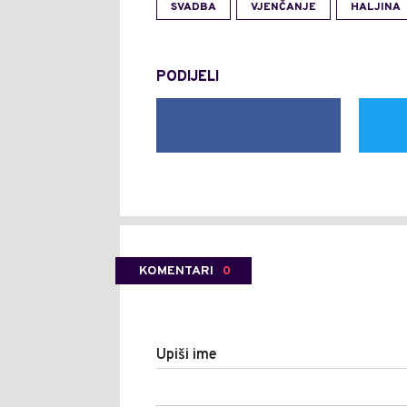
SVADBA
VJENČANJE
HALJINA
PODIJELI
KOMENTARI
0
Upiši ime