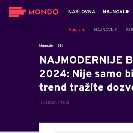
NASLOVNA
NAJNOVIJE
Magazin:
NAJNOVIJE
KU
Magazin
Stil
NAJMODERNIJE B
2024: Nije samo bi
trend tražite doz
16.07.2024. / 14:42