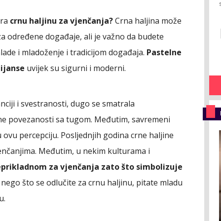
ira
crnu haljinu za vjenčanja?
Crna haljina može
za određene događaje, ali je važno da budete
lade i mladoženje i tradicijom događaja.
Pastelne
nijanse
uvijek su sigurni i moderni.
ciji i svestranosti, dugo se smatrala
ne povezanosti sa tugom. Međutim, savremeni
 ovu percepciju. Posljednjih godina crne haljine
jenčanjima. Međutim, u nekim kulturama i
prikladnom za vjenčanja zato što simbolizuje
 nego što se odlučite za crnu haljinu, pitate mladu
u.