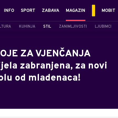
INFO
SPORT
ZABAVA
MAGAZIN
MOBIT
LTURA
KUHINJA
STIL
ZANIMLJIVOSTI
LJUBIMCI
OJE ZA VJENČANJA
jela zabranjena, za novi
volu od mladenaca!