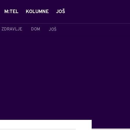
M:TEL
KOLUMNE
JOŠ
ZDRAVLJE
DOM
JOŠ