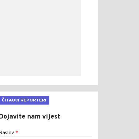
ČITAOCI REPORTERI
Dojavite nam vijest
Naslov
*