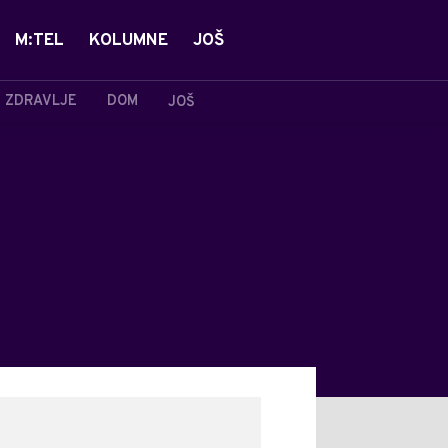
M:TEL
KOLUMNE
JOŠ
ZDRAVLJE
DOM
JOŠ