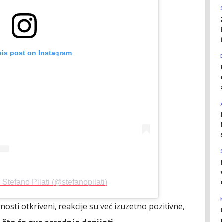
his post on Instagram
 Stefano Pilati (@stefanopilati)
nosti otkriveni, reakcije su već izuzetno pozitivne,