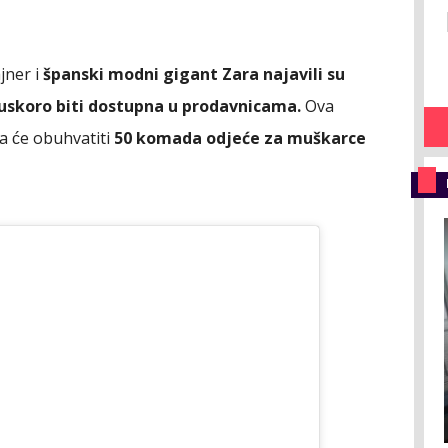
jner i
španski modni gigant Zara najavili su
e uskoro biti dostupna u prodavnicama.
Ova
a će obuhvatiti
50 komada odjeće za muškarce