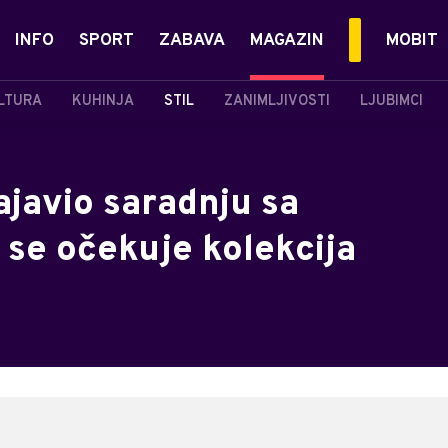
INFO
SPORT
ZABAVA
MAGAZIN
MOBIT
LTURA
KUHINJA
STIL
ZANIMLJIVOSTI
LJUBIMCI
ajavio saradnju sa
 se očekuje kolekcija