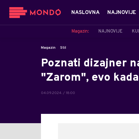
NASLOVNA
NAJNOVIJE
Magazin:
NAJNOVIJE
KU
Magazin
Stil
Poznati dizajner n
"Zarom", evo kada
04.09.2024. / 18:00