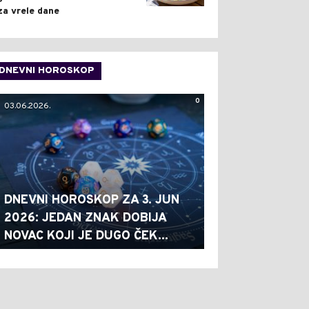
za vrele dane
DNEVNI HOROSKOP
0
03.06.2026.
DNEVNI HOROSKOP ZA 3. JUN
2026: JEDAN ZNAK DOBIJA
NOVAC KOJI JE DUGO ČEK...