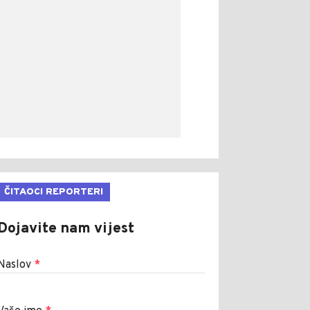
ČITAOCI REPORTERI
Dojavite nam vijest
Naslov
*