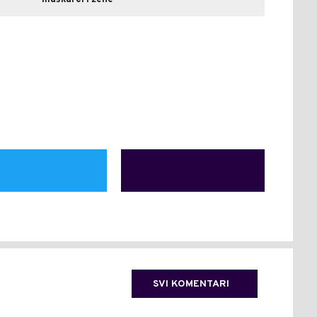
muškarci i žene
SVI KOMENTARI