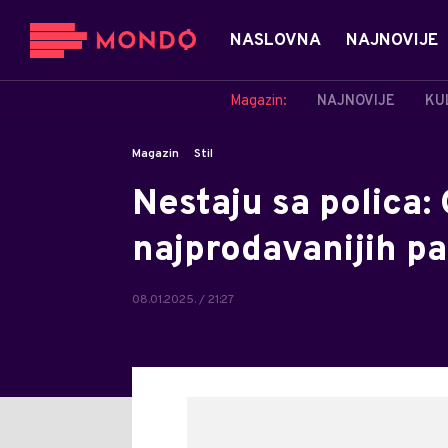
NASLOVNA
NAJNOVIJE
Magazin:
NAJNOVIJE
KU
Magazin
Stil
Nestaju sa polica: 
najprodavanijih pa
08.01.2025. / 21:27