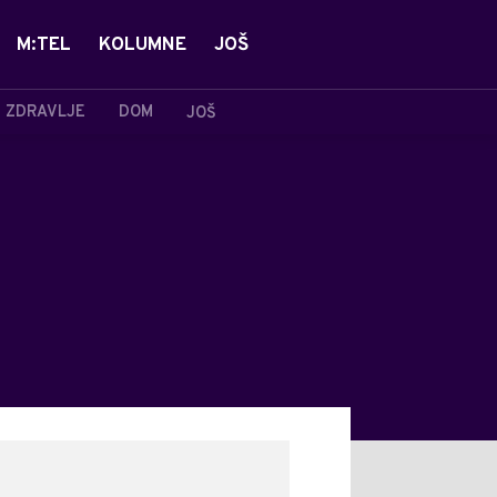
M:TEL
KOLUMNE
JOŠ
ZDRAVLJE
DOM
JOŠ