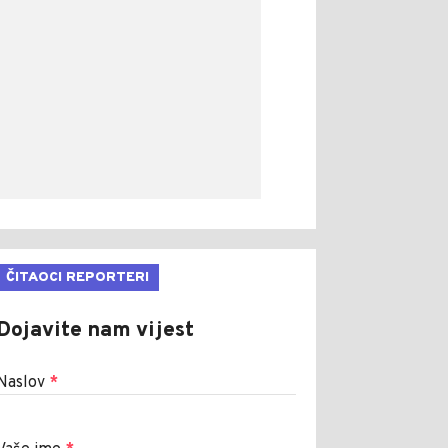
ČITAOCI REPORTERI
Dojavite nam vijest
Naslov
*