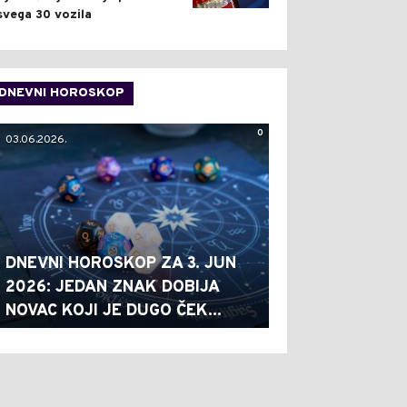
svega 30 vozila
DNEVNI HOROSKOP
0
03.06.2026.
DNEVNI HOROSKOP ZA 3. JUN
2026: JEDAN ZNAK DOBIJA
NOVAC KOJI JE DUGO ČEK...