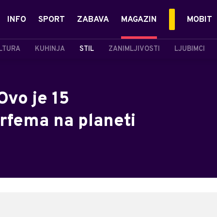
INFO
SPORT
ZABAVA
MAGAZIN
MOBIT
LTURA
KUHINJA
STIL
ZANIMLJIVOSTI
LJUBIMCI
Ovo je 15
rfema na planeti