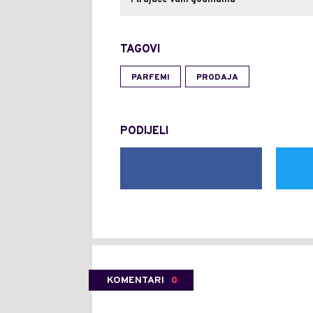
i trajaće vam godinama
TAGOVI
PARFEMI
PRODAJA
PODIJELI
KOMENTARI
0