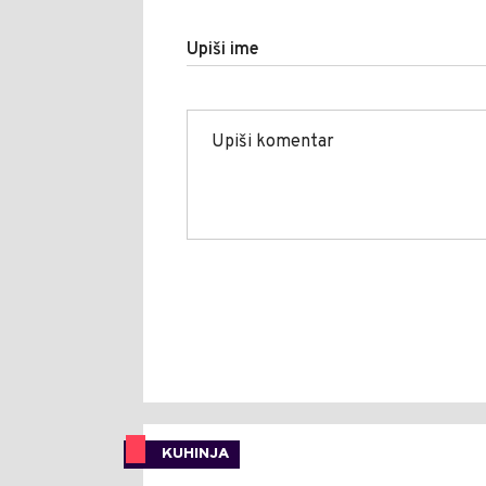
Upiši ime
KUHINJA