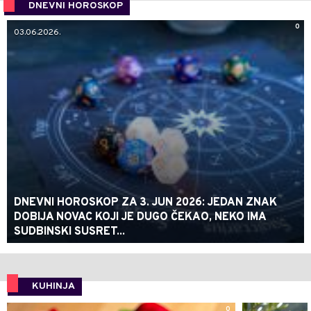
DNEVNI HOROSKOP
0
03.06.2026.
DNEVNI HOROSKOP ZA 3. JUN 2026: JEDAN ZNAK
DOBIJA NOVAC KOJI JE DUGO ČEKAO, NEKO IMA
SUDBINSKI SUSRET...
KUHINJA
0