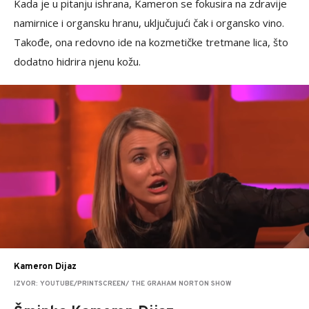
Kada je u pitanju ishrana, Kameron se fokusira na zdravije
namirnice i organsku hranu, uključujući čak i organsko vino.
Takođe, ona redovno ide na kozmetičke tretmane lica, što
dodatno hidrira njenu kožu.
Kameron Dijaz
IZVOR: YOUTUBE/PRINTSCREEN/ THE GRAHAM NORTON SHOW