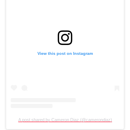
View this post on Instagram
A post shared by Cameron Diaz (@camerondiaz)