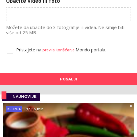
Ubacite video ili foto
Možete da ubacite do 3 fotografije ili videa. Ne smije biti
više od 25 MB.
Pristajete na
Mondo portala.
pravila korišćenja
POŠALJI
NAJNOVIJE
0
Pre 56 min
KUHINJA