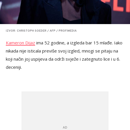
IZVOR: CHRISTOPH SOEDER / AFP / PROFIMEDIA
Kameron Dijaz
ima 52 godine, a izgleda bar 15 mlađe. Iako
nikada nije isticala previše svoj izgled, mnogi se pitaju na
koji način joj uspijeva da održi svježe i zategnuto lice i u 6.
deceniji.