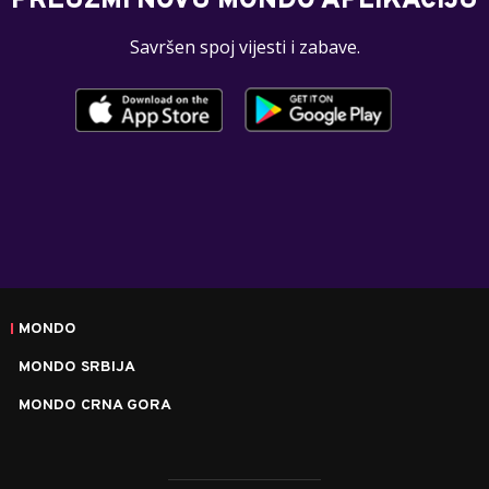
PREUZMI NOVU MONDO APLIKACIJU
Savršen spoj vijesti i zabave.
MONDO
MONDO SRBIJA
MONDO CRNA GORA