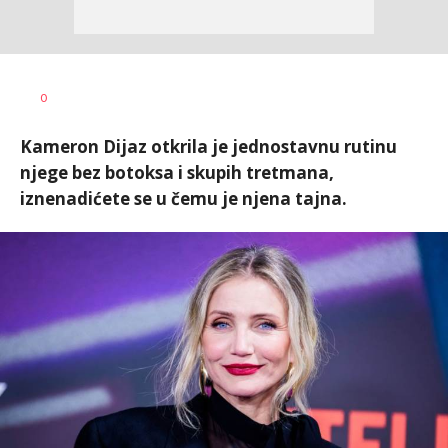
0
Kameron Dijaz otkrila je jednostavnu rutinu
njege bez botoksa i skupih tretmana,
iznenadićete se u čemu je njena tajna.