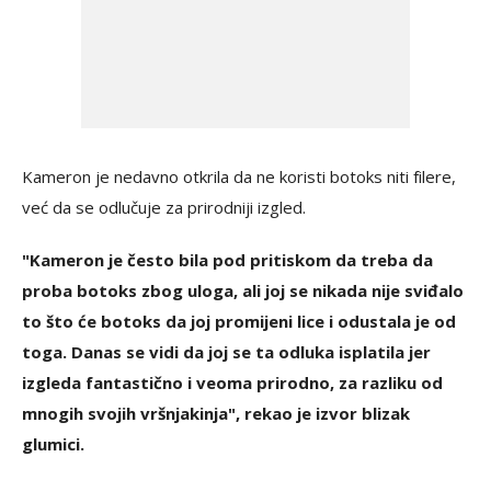
Kameron je nedavno otkrila da ne koristi botoks niti filere,
već da se odlučuje za prirodniji izgled.
"Kameron je često bila pod pritiskom da treba da
proba botoks zbog uloga, ali joj se nikada nije sviđalo
to što će botoks da joj promijeni lice i odustala je od
toga. Danas se vidi da joj se ta odluka isplatila jer
izgleda fantastično i veoma prirodno, za razliku od
mnogih svojih vršnjakinja", rekao je izvor blizak
glumici.