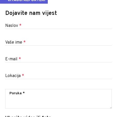
ČITAOCI REPORTERI
Dojavite nam vijest
Naslov
*
Vaše ime
*
E-mail
*
Lokacija
*