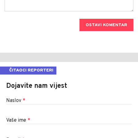
OSTAVI KOMENTAR
ČITAOCI REPORTERI
Dojavite nam vijest
Naslov
*
Vaše ime
*