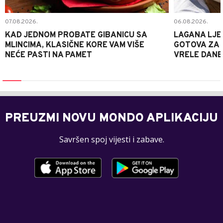
07.08.2026.
06.08.2026.
KAD JEDNOM PROBATE GIBANICU SA
LAGANA LJE
MLINCIMA, KLASIČNE KORE VAM VIŠE
GOTOVA ZA 2
NEĆE PASTI NA PAMET
VRELE DANE
PREUZMI NOVU MONDO APLIKACIJU
Savršen spoj vijesti i zabave.