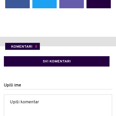
KOMENTARI
0
SVI KOMENTARI
Upiši ime