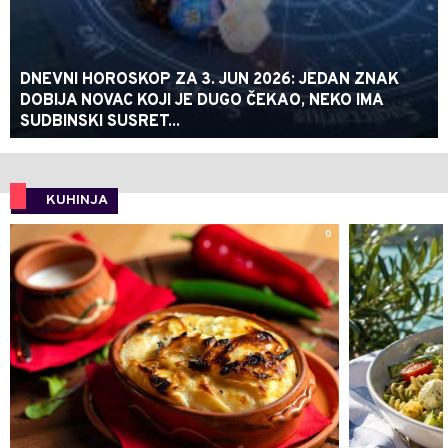
DNEVNI HOROSKOP ZA 3. JUN 2026: JEDAN ZNAK
DOBIJA NOVAC KOJI JE DUGO ČEKAO, NEKO IMA
SUDBINSKI SUSRET...
KUHINJA
0