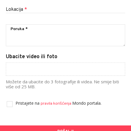
Lokacija
*
Ubacite video ili foto
Možete da ubacite do 3 fotografije ili videa. Ne smije biti
više od 25 MB.
Pristajete na
Mondo portala.
pravila korišćenja