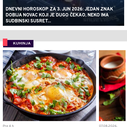
DNEVNI HOROSKOP ZA 3. JUN 2026: JEDAN ZNAK
DOBIJA NOVAC KOJI JE DUGO ČEKAO, NEKO IMA
SUDBINSKI SUSRET...
KUHINJA
0
Pre 4 h
07.08.2026.