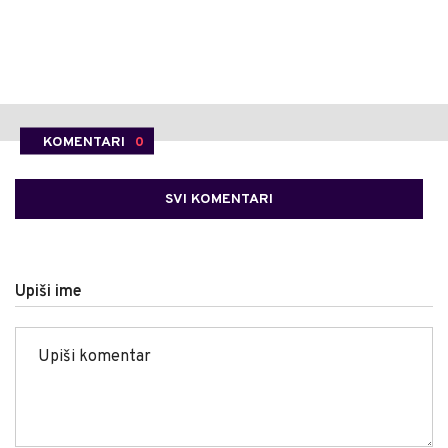
KOMENTARI
0
SVI KOMENTARI
Upiši ime