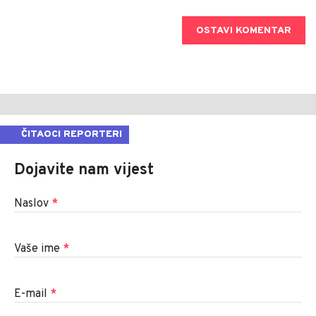
OSTAVI KOMENTAR
ČITAOCI REPORTERI
Dojavite nam vijest
Naslov
*
Vaše ime
*
E-mail
*