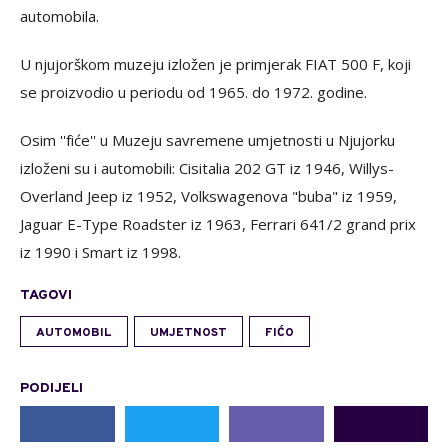
automobila.
U njujorškom muzeju izložen je primjerak FIAT 500 F, koji
se proizvodio u periodu od 1965. do 1972. godine.
Osim ''fiće'' u Muzeju savremene umjetnosti u Njujorku
izloženi su i automobili: Cisitalia 202 GT iz 1946, Willys-
Overland Jeep iz 1952, Volkswagenova "buba" iz 1959,
Jaguar E-Type Roadster iz 1963, Ferrari 641/2 grand prix
iz 1990 i Smart iz 1998.
TAGOVI
AUTOMOBIL
UMJETNOST
FIĆO
PODIJELI