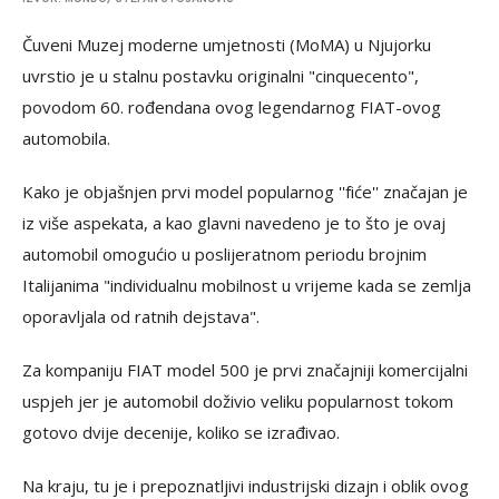
Čuveni Muzej moderne umjetnosti (MoMA) u Njujorku
uvrstio je u stalnu postavku originalni "cinquecento",
povodom 60. rođendana ovog legendarnog FIAT-ovog
automobila.
Kako je objašnjen prvi model popularnog ''fiće'' značajan je
iz više aspekata, a kao glavni navedeno je to što je ovaj
automobil omogućio u poslijeratnom periodu brojnim
Italijanima "individualnu mobilnost u vrijeme kada se zemlja
oporavljala od ratnih dejstava".
Za kompaniju FIAT model 500 je prvi značajniji komercijalni
uspjeh jer je automobil doživio veliku popularnost tokom
gotovo dvije decenije, koliko se izrađivao.
Na kraju, tu je i prepoznatljivi industrijski dizajn i oblik ovog