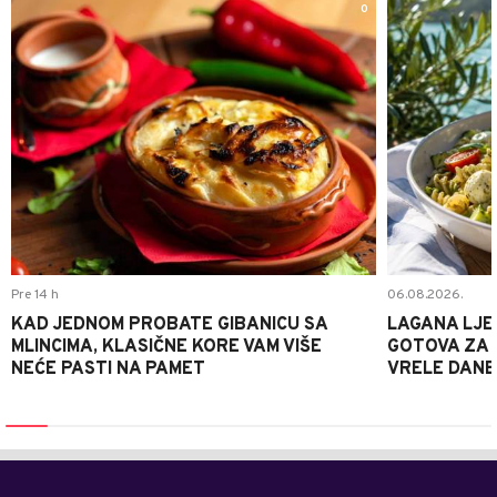
0
Pre 14 h
06.08.2026.
KAD JEDNOM PROBATE GIBANICU SA
LAGANA LJE
MLINCIMA, KLASIČNE KORE VAM VIŠE
GOTOVA ZA 2
NEĆE PASTI NA PAMET
VRELE DANE