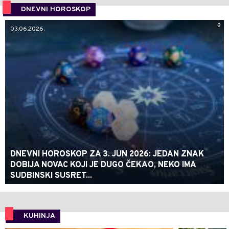
DNEVNI HOROSKOP
0
03.06.2026.
DNEVNI HOROSKOP ZA 3. JUN 2026: JEDAN ZNAK
DOBIJA NOVAC KOJI JE DUGO ČEKAO, NEKO IMA
SUDBINSKI SUSRET...
KUHINJA