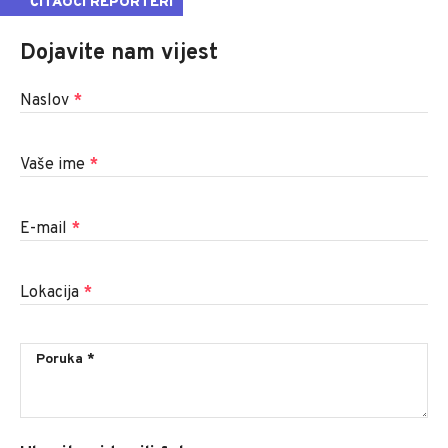
ČITAOCI REPORTERI
Dojavite nam vijest
Naslov
*
Vaše ime
*
E-mail
*
Lokacija
*