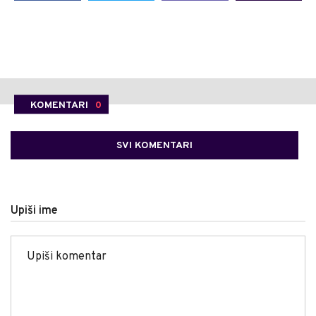
KOMENTARI
0
SVI KOMENTARI
Upiši ime