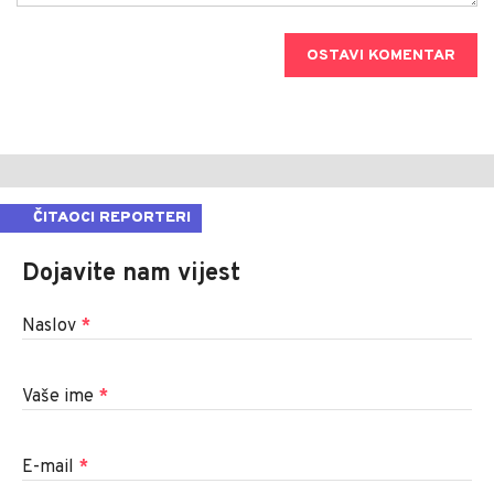
OSTAVI KOMENTAR
ČITAOCI REPORTERI
Dojavite nam vijest
Naslov
*
Vaše ime
*
E-mail
*