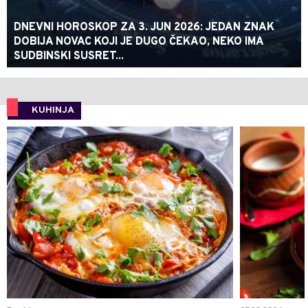
DNEVNI HOROSKOP ZA 3. JUN 2026: JEDAN ZNAK
DOBIJA NOVAC KOJI JE DUGO ČEKAO, NEKO IMA
SUDBINSKI SUSRET...
KUHINJA
0