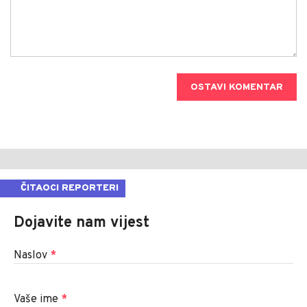
OSTAVI KOMENTAR
ČITAOCI REPORTERI
Dojavite nam vijest
Naslov
*
Vaše ime
*