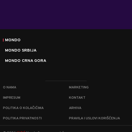
MONDO
MONDO SRBIJA
MONDO CRNA GORA
O NAMA
MARKETING
IMPRESUM
KONTAKT
POLITIKA O KOLAČIĆIMA
ARHIVA
POLITIKA PRIVATNOSTI
PRAVILA I USLOVI KORIŠĆENJA