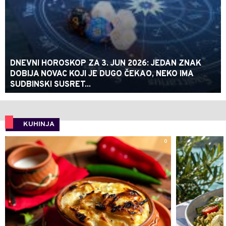
DNEVNI HOROSKOP ZA 3. JUN 2026: JEDAN ZNAK
DOBIJA NOVAC KOJI JE DUGO ČEKAO, NEKO IMA
SUDBINSKI SUSRET...
KUHINJA
0