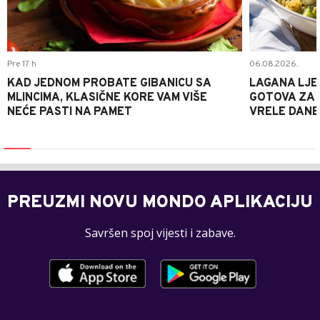
Pre 17 h
06.08.2026.
KAD JEDNOM PROBATE GIBANICU SA
LAGANA LJE
MLINCIMA, KLASIČNE KORE VAM VIŠE
GOTOVA ZA 2
NEĆE PASTI NA PAMET
VRELE DANE
PREUZMI NOVU MONDO APLIKACIJU
Savršen spoj vijesti i zabave.