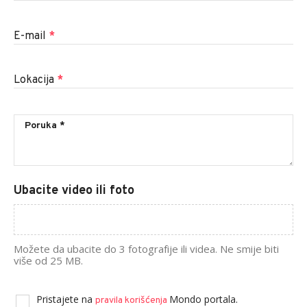
E-mail
*
Lokacija
*
Ubacite video ili foto
Možete da ubacite do 3 fotografije ili videa. Ne smije biti
više od 25 MB.
Pristajete na
Mondo portala.
pravila korišćenja