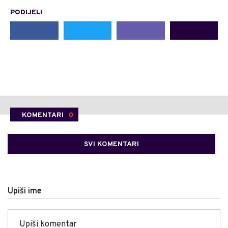
PODIJELI
KOMENTARI
0
SVI KOMENTARI
Upiši ime