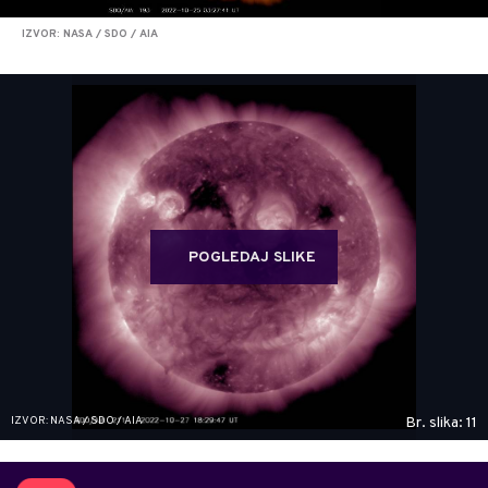
IZVOR: NASA / SDO / AIA
POGLEDAJ SLIKE
IZVOR: NASA / SDO / AIA
Br. slika: 11