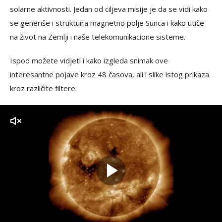
solarne aktivnosti. Jedan od ciljeva misije je da se vidi kako
se generiše i struktuira magnetno polje Sunca i kako utiče
na život na Zemlji i naše telekomunikacione sisteme.
Ispod možete vidjeti i kako izgleda snimak ove
interesantne pojave kroz 48 časova, ali i slike istog prikaza
kroz različite filtere:
zvuk