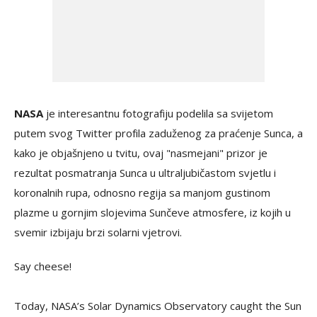
NASA
je interesantnu fotografiju podelila sa svijetom
putem svog Twitter profila zaduženog za praćenje Sunca, a
kako je objašnjeno u tvitu, ovaj "nasmejani" prizor je
rezultat posmatranja Sunca u ultraljubičastom svjetlu i
koronalnih rupa, odnosno regija sa manjom gustinom
plazme u gornjim slojevima Sunčeve atmosfere, iz kojih u
svemir izbijaju brzi solarni vjetrovi.
Say cheese!
Today, NASA’s Solar Dynamics Observatory caught the Sun