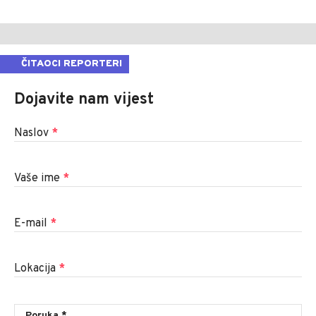
ČITAOCI REPORTERI
Dojavite nam vijest
Naslov
*
Vaše ime
*
E-mail
*
Lokacija
*