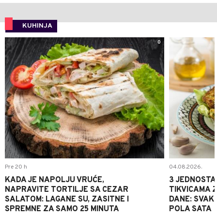
KUHINJA
0
Pre 20 h
04.08.2026.
KADA JE NAPOLJU VRUĆE,
3 JEDNOSTA
NAPRAVITE TORTILJE SA CEZAR
TIKVICAMA 
SALATOM: LAGANE SU, ZASITNE I
DANE: SVAKI
SPREMNE ZA SAMO 25 MINUTA
POLA SATA