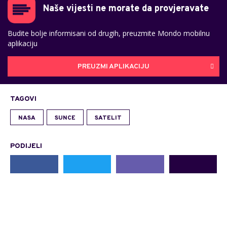
Naše vijesti ne morate da provjeravate
Budite bolje informisani od drugih, preuzmite Mondo mobilnu
aplikaciju
PREUZMI APLIKACIJU
TAGOVI
NASA
SUNCE
SATELIT
PODIJELI