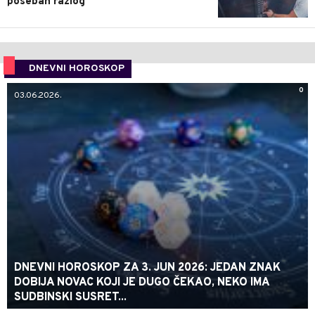
poseban razlog
DNEVNI HOROSKOP
0
03.06.2026.
DNEVNI HOROSKOP ZA 3. JUN 2026: JEDAN ZNAK
DOBIJA NOVAC KOJI JE DUGO ČEKAO, NEKO IMA
SUDBINSKI SUSRET...