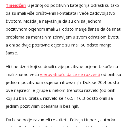
Tinejdžeri
u jednoj od pozitivnih kategorija odrasli su tako
da su imali više društvenih kontakata i veće zadovoljstvo
životom. Možda je najvažnije da su oni sa jednom
pozitivnom ocjenom imali 21 odsto manje šanse da će imati
problema sa mentalnim zdravljem u svom odraslom životu,
a oni sa dvije pozitivne ocjene su imali 60 odsto manje
šanse.
Ali tinejdžeri koji su dobili dvije pozitivne ocjene takođe su
imali znatno veću
vjerovatnoću da će se razvesti
od onih sa
jednom pozitivnom ocjenom ili bez njih. Dok se 20,4 odsto
ove najsrećnije grupe u nekom trenutku razvelo (od onih
koji su bili u braku), razvelo se 16,5 i 16,3 odsto onih sa
jednim pozitivnim ocenama ili bez njih.
Da bi se bolje razumeli rezulteti, Felisija Hupert, autorka