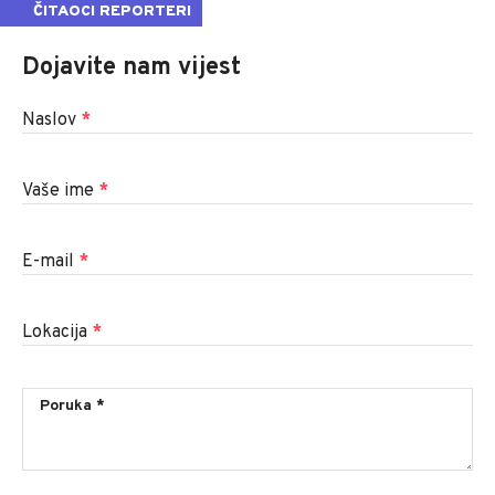
ČITAOCI REPORTERI
Dojavite nam vijest
Naslov
*
Vaše ime
*
E-mail
*
Lokacija
*