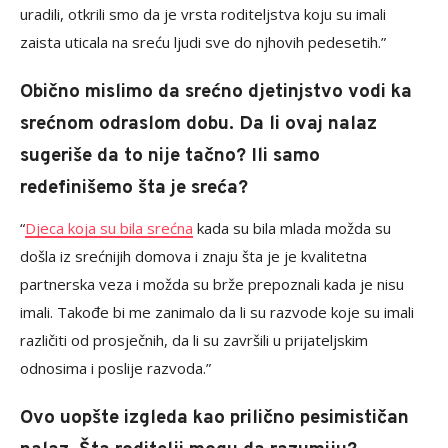
uradili, otkrili smo da je vrsta roditeljstva koju su imali
zaista uticala na sreću ljudi sve do njhovih pedesetih.”
Obično mislimo da srećno djetinjstvo vodi ka
srećnom odraslom dobu. Da li ovaj nalaz
sugeriše da to nije tačno? Ili samo
redefinišemo šta je sreća?
“
Djeca koja su bila srećna
kada su bila mlada možda su
došla iz srećnijih domova i znaju šta je je kvalitetna
partnerska veza i možda su brže prepoznali kada je nisu
imali. Takođe bi me zanimalo da li su razvode koje su imali
različiti od prosječnih, da li su završili u prijateljskim
odnosima i poslije razvoda.”
Ovo uopšte izgleda kao prilično pesimističan