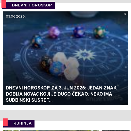
DNEVNI HOROSKOP
0
03.06.2026.
DNEVNI HOROSKOP ZA 3. JUN 2026: JEDAN ZNAK
DOBIJA NOVAC KOJI JE DUGO ČEKAO, NEKO IMA
SUDBINSKI SUSRET...
KUHINJA