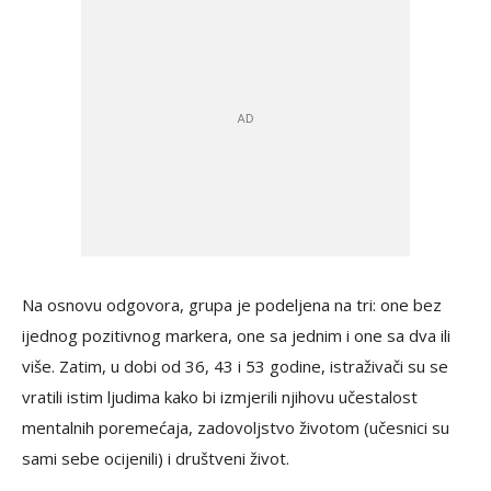
Na osnovu odgovora, grupa je podeljena na tri: one bez
ijednog pozitivnog markera, one sa jednim i one sa dva ili
više. Zatim, u dobi od 36, 43 i 53 godine, istraživači su se
vratili istim ljudima kako bi izmjerili njihovu učestalost
mentalnih poremećaja, zadovoljstvo životom (učesnici su
sami sebe ocijenili) i društveni život.