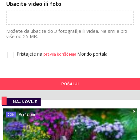
Ubacite video ili foto
Možete da ubacite do 3 fotografije ili videa. Ne smije biti
više od 25 MB.
Pristajete na
Mondo portala.
pravila korišćenja
POŠALJI
NAJNOVIJE
0
Pre 12 min
DOM