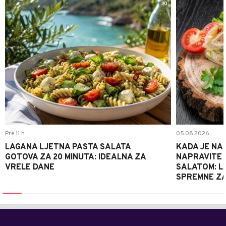
0
Pre 11 h
05.08.2026.
LAGANA LJETNA PASTA SALATA
KADA JE NA
GOTOVA ZA 20 MINUTA: IDEALNA ZA
NAPRAVITE 
VRELE DANE
SALATOM: LA
SPREMNE ZA