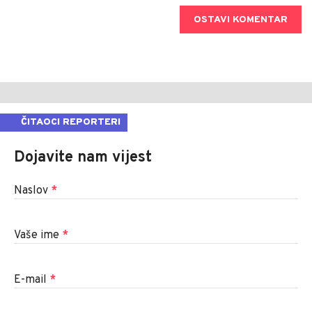
OSTAVI KOMENTAR
ČITAOCI REPORTERI
Dojavite nam vijest
Naslov
*
Vaše ime
*
E-mail
*