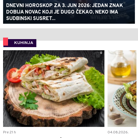
DNEVNI HOROSKOP ZA 3. JUN 2026: JEDAN ZNAK
DOBIJA NOVAC KOJI JE DUGO ČEKAO, NEKO IMA
SUDBINSKI SUSRET...
KUHINJA
0
Pre 21 h
04.08.2026.