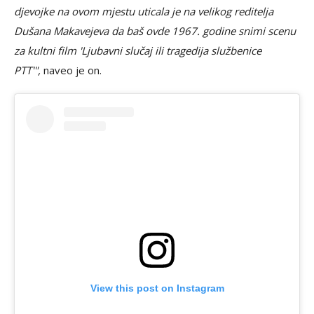
djevojke na ovom mjestu uticala je na velikog reditelja
Dušana Makavejeva da baš ovde 1967. godine snimi scenu
za kultni film 'Ljubavni slučaj ili tragedija službenice
PTT'",
naveo je on.
View this post on Instagram