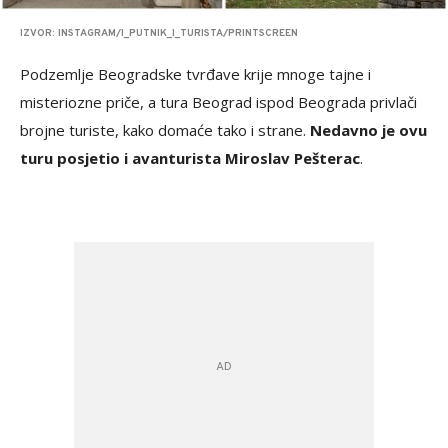
IZVOR: INSTAGRAM/I_PUTNIK_I_TURISTA/PRINTSCREEN
Podzemlje Beogradske tvrđave krije mnoge tajne i
misteriozne priče, a tura Beograd ispod Beograda privlači
brojne turiste, kako domaće tako i strane.
Nedavno je ovu
turu posjetio i avanturista Miroslav Pešterac
.