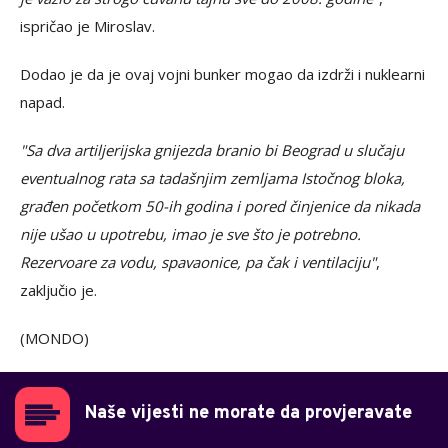
ispričao je Miroslav.
Dodao je da je ovaj vojni bunker mogao da izdrži i nuklearni
napad.
"Sa dva artiljerijska gnijezda branio bi Beograd u slučaju
eventualnog rata sa tadašnjim zemljama Istočnog bloka,
građen početkom 50-ih godina i pored činjenice da nikada
nije ušao u upotrebu, imao je sve što je potrebno.
Rezervoare za vodu, spavaonice, pa čak i ventilaciju"
,
zaključio je.
(MONDO)
Naše vijesti ne morate da provjeravate