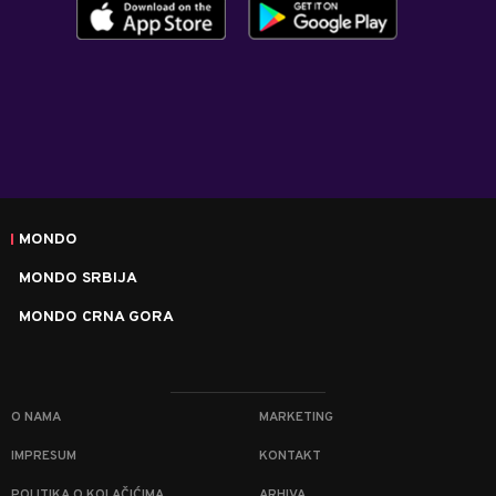
MONDO
MONDO SRBIJA
MONDO CRNA GORA
O NAMA
MARKETING
IMPRESUM
KONTAKT
POLITIKA O KOLAČIĆIMA
ARHIVA