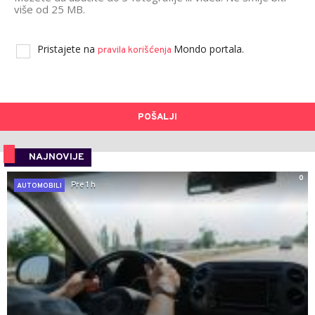
više od 25 MB.
Pristajete na
Mondo portala.
pravila korišćenja
POŠALJI
NAJNOVIJE
0
Pre 1 h
AUTOMOBILI