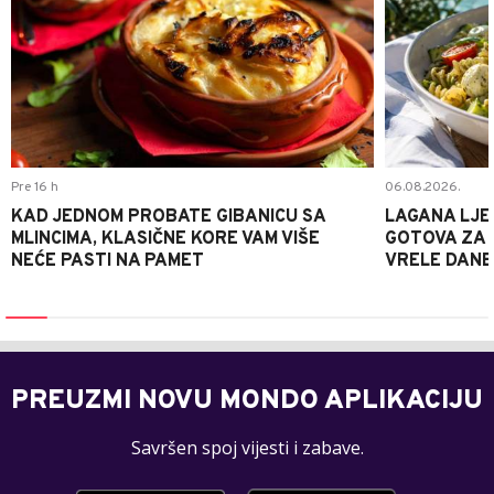
Pre 16 h
06.08.2026.
KAD JEDNOM PROBATE GIBANICU SA
LAGANA LJE
MLINCIMA, KLASIČNE KORE VAM VIŠE
GOTOVA ZA 2
NEĆE PASTI NA PAMET
VRELE DANE
PREUZMI NOVU MONDO APLIKACIJU
Savršen spoj vijesti i zabave.