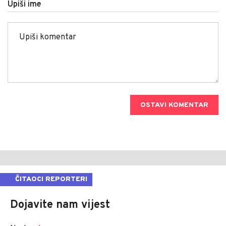
Upiši ime
OSTAVI KOMENTAR
ČITAOCI REPORTERI
Dojavite nam vijest