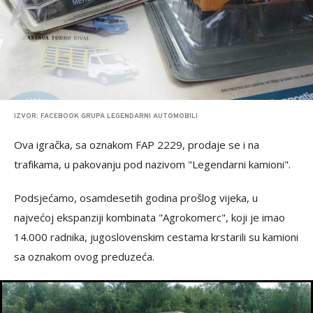
IZVOR: FACEBOOK GRUPA LEGENDARNI AUTOMOBILI
Ova igračka, sa oznakom FAP 2229, prodaje se i na
trafikama, u pakovanju pod nazivom "Legendarni kamioni".
Podsjećamo, osamdesetih godina prošlog vijeka, u
najvećoj ekspanziji kombinata "Agrokomerc", koji je imao
14.000 radnika, jugoslovenskim cestama krstarili su kamioni
sa oznakom ovog preduzeća.