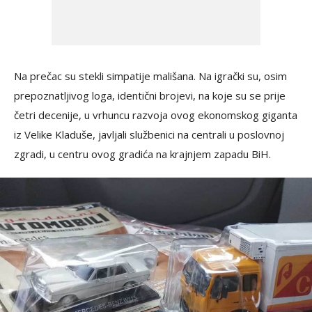
Na prečac su stekli simpatije mališana. Na igrački su, osim
prepoznatljivog loga, identični brojevi, na koje su se prije
četri decenije, u vrhuncu razvoja ovog ekonomskog giganta
iz Velike Kladuše, javljali službenici na centrali u poslovnoj
zgradi, u centru ovog gradića na krajnjem zapadu BiH.