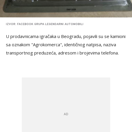
IZVOR: FACEBOOK GRUPA LEGENDARNI AUTOMOBILI
U prodavnicama igračaka u Beogradu, pojavili su se kamioni
sa oznakom "Agrokomerca", identičnog natpisa, naziva
transportnog preduzeća, adresom i brojevima telefona.