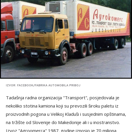
IZVOR: FACEBOOK/FABRIKA AUTOMOBILA PRIBOJ
Tadašnja radna organizacija "Transport", posjedovala je
nekoliko stotina kamiona koji su prevozili široku paletu iz
proizvodnih pogona u Velikoj Kladuši i susjednim opštinama,
na tržište od Slovenije do Makedonije ali i u inostranstvo.
Izvoz "Agroomerca" 1987. godine iznosio je 70 miliona