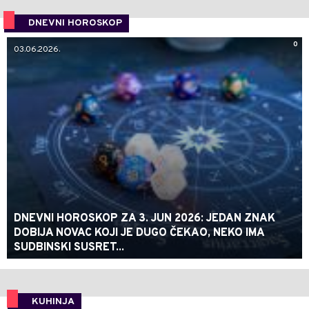
DNEVNI HOROSKOP
0
03.06.2026.
DNEVNI HOROSKOP ZA 3. JUN 2026: JEDAN ZNAK
DOBIJA NOVAC KOJI JE DUGO ČEKAO, NEKO IMA
SUDBINSKI SUSRET...
KUHINJA