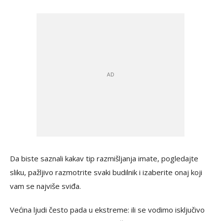
Da biste saznali kakav tip razmišljanja imate, pogledajte
sliku, pažljivo razmotrite svaki budilnik i izaberite onaj koji
vam se najviše sviđa.
Većina ljudi često pada u ekstreme: ili se vodimo isključivo