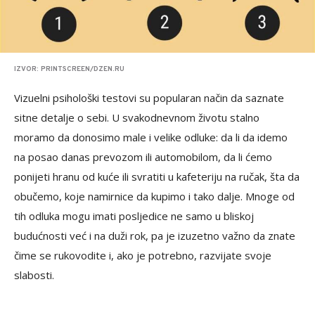
IZVOR: PRINTSCREEN/DZEN.RU
Vizuelni psihološki testovi su popularan način da saznate
sitne detalje o sebi. U svakodnevnom životu stalno
moramo da donosimo male i velike odluke: da li da idemo
na posao danas prevozom ili automobilom, da li ćemo
ponijeti hranu od kuće ili svratiti u kafeteriju na ručak, šta da
obučemo, koje namirnice da kupimo i tako dalje. Mnoge od
tih odluka mogu imati posljedice ne samo u bliskoj
budućnosti već i na duži rok, pa je izuzetno važno da znate
čime se rukovodite i, ako je potrebno, razvijate svoje
slabosti.