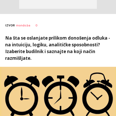
0
IZVOR
mondo.ba
Na šta se oslanjate prilikom donošenja odluka -
na intuiciju, logiku, analitičke sposobnosti?
Izaberite budilnik i saznajte na koji način
razmišljate.