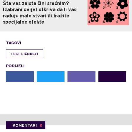
Šta vas zaista čini srećnim?
Izabrani cvijet otkriva da li vas
raduju male stvari ili tražite
specijalne efekte
TAGOVI
TEST LIČNOSTI
PODIJELI
KOMENTARI
0