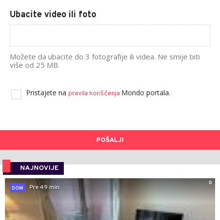
Ubacite video ili foto
Možete da ubacite do 3 fotografije ili videa. Ne smije biti
više od 25 MB.
Pristajete na
Mondo portala.
pravila korišćenja
POŠALJI
NAJNOVIJE
0
Pre 49 min
DOM