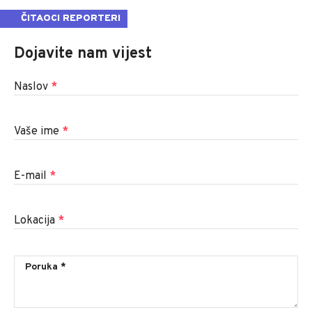
ČITAOCI REPORTERI
Dojavite nam vijest
Naslov
*
Vaše ime
*
E-mail
*
Lokacija
*