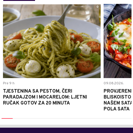
0
Pre 9 h
09.08.2026.
TJESTENINA SA PESTOM, ČERI
PROVJERENI
PARADAJZOM I MOCARELOM: LJETNI
BLISKOISTO
RUČAK GOTOV ZA 20 MINUTA
NAŠEM SATA
POLA SATA