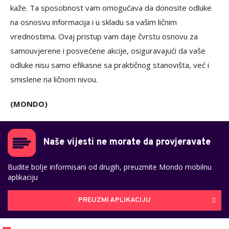
kaže. Ta sposobnost vam omogućava da donosite odluke
na osnosvu informacija i u skladu sa vašim ličnim
vrednostima. Ovaj pristup vam daje čvrstu osnovu za
samouvjerene i posvećene akcije, osiguravajući da vaše
odluke nisu samo efikasne sa praktičnog stanovišta, već i
smislene na ličnom nivou.
(MONDO)
Naše vijesti ne morate da provjeravate
Budite bolje informisani od drugih, preuzmite Mondo mobilnu
aplikaciju
PREUZMI APLIKACIJU