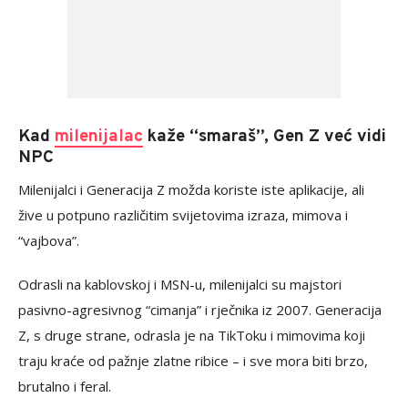
Kad
milenijalac
kaže “smaraš”, Gen Z već vidi
NPC
Milenijalci i Generacija Z možda koriste iste aplikacije, ali
žive u potpuno različitim svijetovima izraza, mimova i
“vajbova”.
Odrasli na kablovskoj i MSN-u, milenijalci su majstori
pasivno-agresivnog “cimanja” i rječnika iz 2007. Generacija
Z, s druge strane, odrasla je na TikToku i mimovima koji
traju kraće od pažnje zlatne ribice – i sve mora biti brzo,
brutalno i feral.