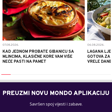
07.08.2026.
06.08.2026.
KAD JEDNOM PROBATE GIBANICU SA
LAGANA LJE
MLINCIMA, KLASIČNE KORE VAM VIŠE
GOTOVA ZA 2
NEĆE PASTI NA PAMET
VRELE DANE
PREUZMI NOVU MONDO APLIKACIJU
Savršen spoj vijesti i zabave.