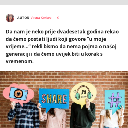
AUTOR
Vesna Kerkez
0
Da nam je neko prije dvadesetak godina rekao
da ćemo postati ljudi koji govore “u moje
vrijeme…” rekli bismo da nema pojma o našoj
generaciji i da ćemo uvijek biti u korak s
vremenom.