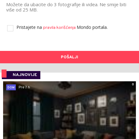
Možete da ubacite do 3 fotografije ili videa. Ne smije biti
više od 25 MB.
Pristajete na
Mondo portala.
pravila korišćenja
POŠALJI
NAJNOVIJE
0
Pre 7 h
DOM