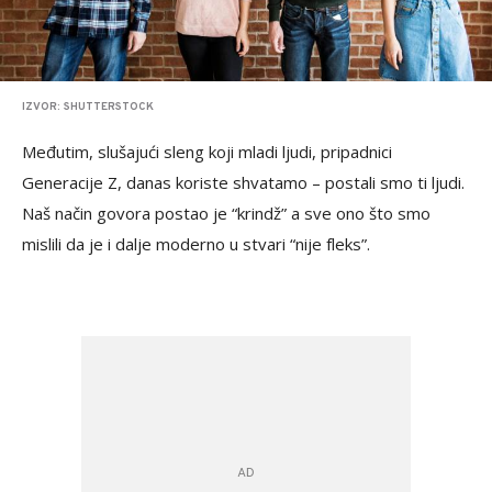
IZVOR: SHUTTERSTOCK
Međutim, slušajući sleng koji mladi ljudi, pripadnici
Generacije Z, danas koriste shvatamo – postali smo ti ljudi.
Naš način govora postao je “krindž” a sve ono što smo
mislili da je i dalje moderno u stvari “nije fleks”.