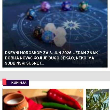
DNEVNI HOROSKOP ZA 3. JUN 2026: JEDAN ZNAK
DOBIJA NOVAC KOJI JE DUGO ČEKAO, NEKO IMA
SUDBINSKI SUSRET...
KUHINJA
0