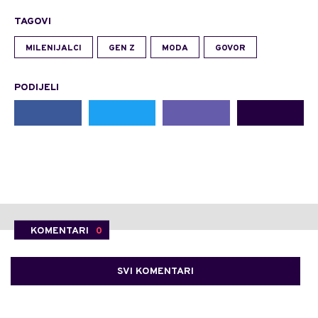
TAGOVI
MILENIJALCI
GEN Z
MODA
GOVOR
PODIJELI
KOMENTARI
0
SVI KOMENTARI