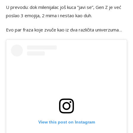
U prevodu: dok milenijalac još kuca “javi se”, Gen Z je već
poslao 3 emojija, 2 mima i nestao kao duh.
Evo par fraza koje zvuče kao iz dva različita univerzuma…
View this post on Instagram