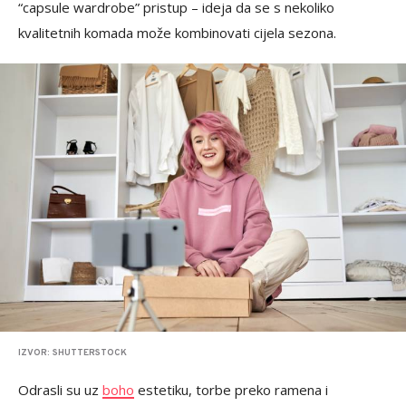
“capsule wardrobe” pristup – ideja da se s nekoliko
kvalitetnih komada može kombinovati cijela sezona.
IZVOR: SHUTTERSTOCK
Odrasli su uz
boho
estetiku, torbe preko ramena i