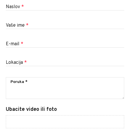
Naslov
*
Vaše ime
*
E-mail
*
Lokacija
*
Ubacite video ili foto