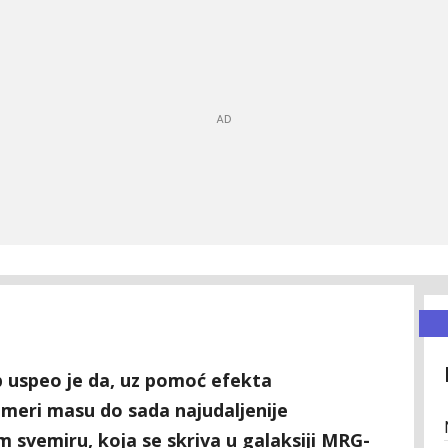
 uspeo je da, uz pomoć efekta
izmeri masu do sada najudaljenije
 svemiru, koja se skriva u galaksiji MRG-