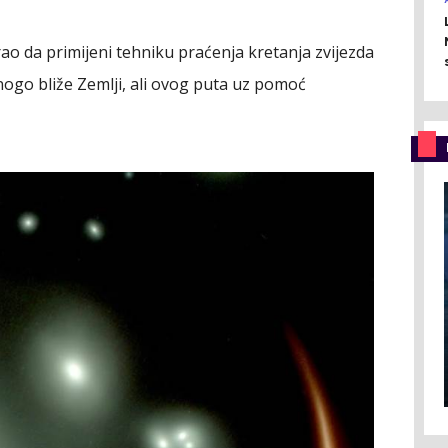
ao da primijeni tehniku praćenja kretanja zvijezda
mnogo bliže Zemlji, ali ovog puta uz pomoć