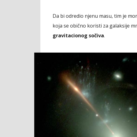
Da bi odredio njenu masu, tim je mor
koja se obično koristi za galaksije 
gravitacionog sočiva
.