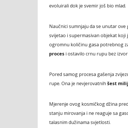
evoluirali dok je svemir još bio mlad.
Naučnici sumnjaju da se unutar ove 
svijetao i supermasivan objekat koji 
ogromnu količinu gasa potrebnog za 
proces
i ostavilo crnu rupu bez izvor
Pored samog procesa gašenja zvijezda
rupe. Ona je nevjerovatnih
šest mil
Mjerenje ovog kosmičkog džina preds
stanju mirovanja i ne reaguje sa ga
talasnim dužinama svjetlosti.