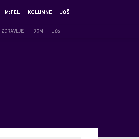
M:TEL
KOLUMNE
JOŠ
ZDRAVLJE
DOM
JOŠ