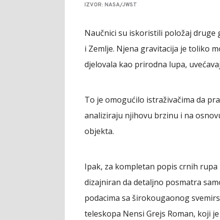
IZVOR: NASA/JWST
Naučnici su iskoristili položaj drug
i Zemlje. Njena gravitacija je toliko m
djelovala kao prirodna lupa, uvećavaju
To je omogućilo istraživačima da pra
analiziraju njihovu brzinu i na osno
objekta.
Ipak, za kompletan popis crnih rupa 
dizajniran da detaljno posmatra sam
podacima sa širokougaonog svemir
teleskopa Nensi Grejs Roman, koji je 