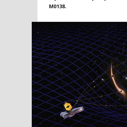
M0138.