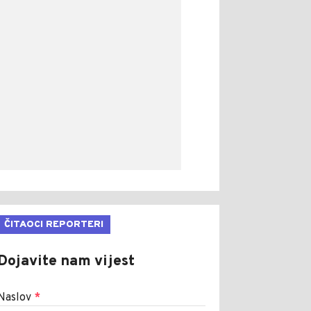
ČITAOCI REPORTERI
Dojavite nam vijest
Naslov
*