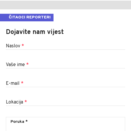
ČITAOCI REPORTERI
Dojavite nam vijest
Naslov
*
Vaše ime
*
E-mail
*
Lokacija
*