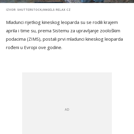
IZVOR: SHUTTERSTOCK/ANGELS RELAX CZ
Mladunci rijetkog kineskog leoparda su se rodili krajem
aprila i time su, prema Sistemu za upravljanje zoološkim
podacima (ZIMS), postali prvi mladunci kineskog leoparda
rođeni u Evropi ove godine.