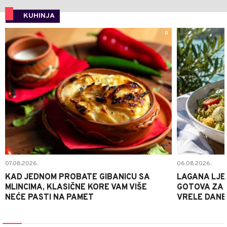
KUHINJA
0
07.08.2026.
06.08.2026.
KAD JEDNOM PROBATE GIBANICU SA
LAGANA LJE
MLINCIMA, KLASIČNE KORE VAM VIŠE
GOTOVA ZA 2
NEĆE PASTI NA PAMET
VRELE DANE