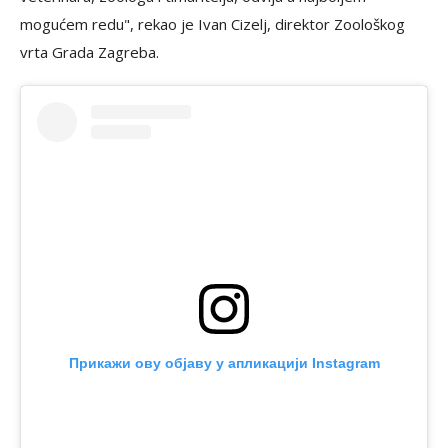
mogućem redu", rekao je Ivan Cizelj, direktor Zoološkog
vrta Grada Zagreba.
Прикажи ову објаву у апликацији Instagram