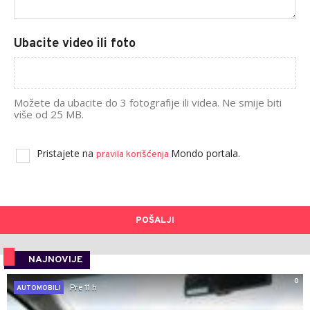
Ubacite video ili foto
Možete da ubacite do 3 fotografije ili videa. Ne smije biti
više od 25 MB.
Pristajete na
Mondo portala.
pravila korišćenja
POŠALJI
NAJNOVIJE
0
Pre 11 h
AUTOMOBILI