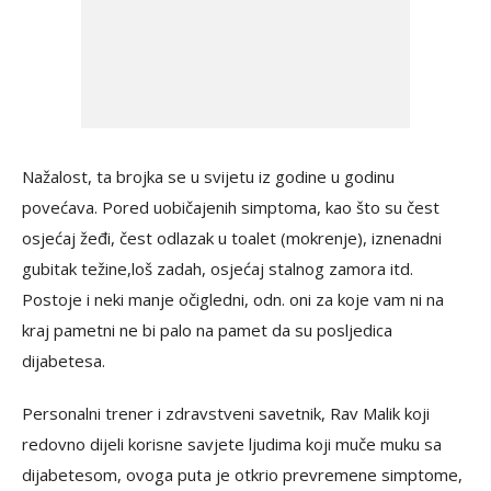
Nažalost, ta brojka se u svijetu iz godine u godinu
povećava. Pored uobičajenih simptoma, kao što su čest
osjećaj žeđi, čest odlazak u toalet (mokrenje), iznenadni
gubitak težine,
loš zadah, osjećaj stalnog zamora itd.
Postoje i neki manje očigledni, odn. oni za koje vam ni na
kraj pametni ne bi palo na pamet da su posljedica
dijabetesa.
Personalni trener i zdravstveni savetnik, Rav Malik koji
redovno dijeli korisne savjete ljudima koji muče muku sa
dijabetesom, ovoga puta je otkrio prevremene simptome,