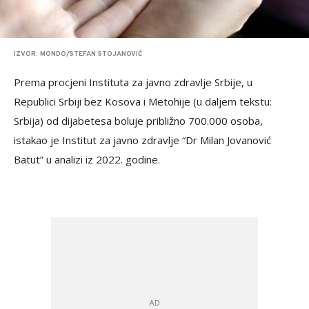
IZVOR: MONDO/STEFAN STOJANOVIĆ
Prema procjeni Instituta za javno zdravlje Srbije, u
Republici Srbiji bez Kosova i Metohije (u daljem tekstu:
Srbija) od dijabetesa boluje približno 700.000 osoba,
istakao je Institut za javno zdravlje “Dr Milan Jovanović
Batut” u analizi iz 2022. godine.