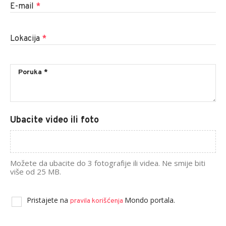
E-mail
*
Lokacija
*
Ubacite video ili foto
Možete da ubacite do 3 fotografije ili videa. Ne smije biti
više od 25 MB.
Pristajete na
Mondo portala.
pravila korišćenja