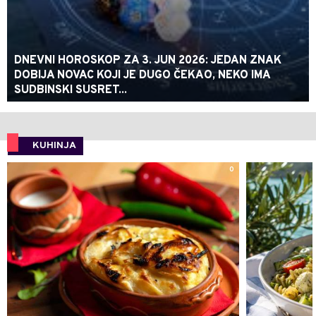
DNEVNI HOROSKOP ZA 3. JUN 2026: JEDAN ZNAK
DOBIJA NOVAC KOJI JE DUGO ČEKAO, NEKO IMA
SUDBINSKI SUSRET...
KUHINJA
0