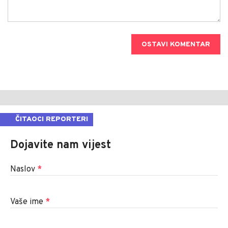
OSTAVI KOMENTAR
ČITAOCI REPORTERI
Dojavite nam vijest
Naslov
*
Vaše ime
*