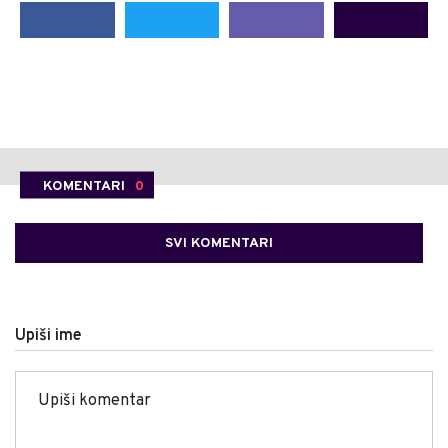
KOMENTARI
0
SVI KOMENTARI
Upiši ime