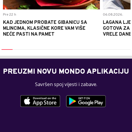
Pre 22 h
06.08.2026.
KAD JEDNOM PROBATE GIBANICU SA
LAGANA LJE
MLINCIMA, KLASIČNE KORE VAM VIŠE
GOTOVA ZA 2
NEĆE PASTI NA PAMET
VRELE DANE
PREUZMI NOVU MONDO APLIKACIJU
Savršen spoj vijesti i zabave.