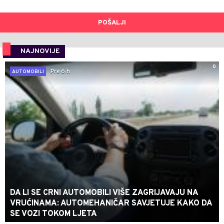
POŠALJI
NAJNOVIJE
0
Pre 6 h
AUTOMOBILI
DA LI SE CRNI AUTOMOBILI VIŠE ZAGRIJAVAJU NA
VRUĆINAMA: AUTOMEHANIČAR SAVJETUJE KAKO DA
SE VOZI TOKOM LJETA