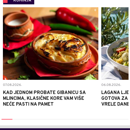
KUHINJA
0
07.08.2026.
06.08.2026.
KAD JEDNOM PROBATE GIBANICU SA
LAGANA LJE
MLINCIMA, KLASIČNE KORE VAM VIŠE
GOTOVA ZA 2
NEĆE PASTI NA PAMET
VRELE DANE