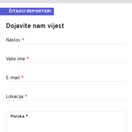
ČITAOCI REPORTERI
Dojavite nam vijest
Naslov
*
Vaše ime
*
E-mail
*
Lokacija
*