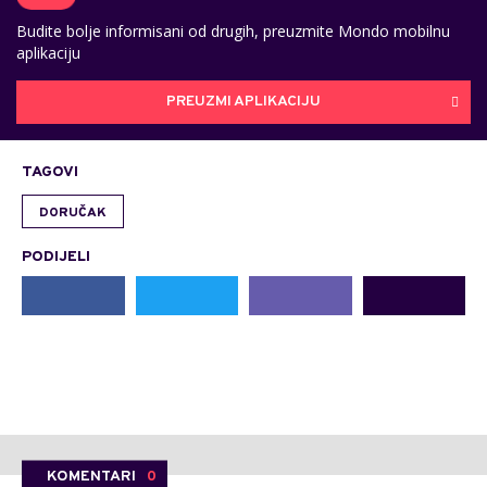
Budite bolje informisani od drugih, preuzmite Mondo mobilnu
aplikaciju
PREUZMI APLIKACIJU
TAGOVI
DORUČAK
PODIJELI
KOMENTARI
0