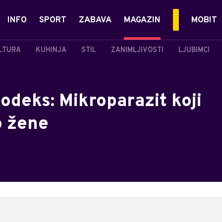
INFO
SPORT
ZABAVA
MAGAZIN
MOBIT
LTURA
KUHINJA
STIL
ZANIMLJIVOSTI
LJUBIMCI
modeks: Mikroparazit koji
o žene