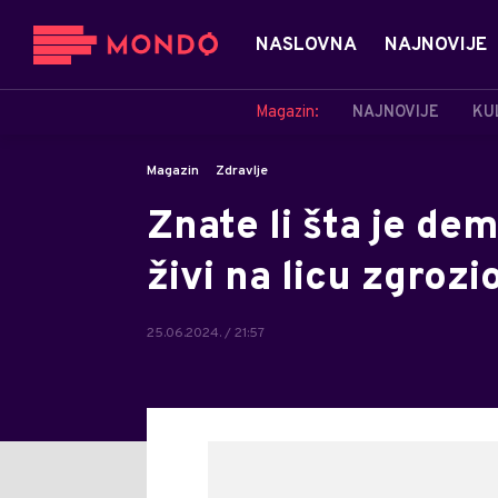
NASLOVNA
NAJNOVIJE
Magazin:
NAJNOVIJE
KU
Magazin
Zdravlje
Znate li šta je de
živi na licu zgrozi
25.06.2024. / 21:57