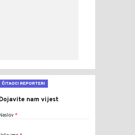
ČITAOCI REPORTERI
Dojavite nam vijest
Naslov
*