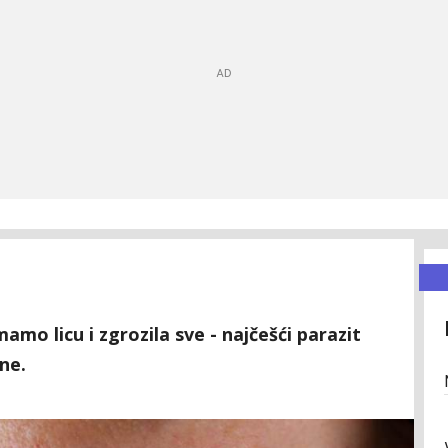
amo licu i zgrozila sve - najčešći parazit
ne.