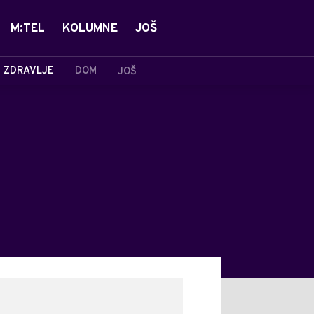
M:TEL
KOLUMNE
JOŠ
ZDRAVLJE
DOM
JOŠ