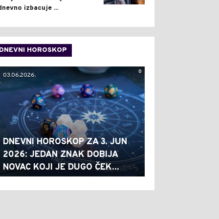
dnevno izbacuje ...
DNEVNI HOROSKOP
0
03.06.2026.
DNEVNI HOROSKOP ZA 3. JUN
2026: JEDAN ZNAK DOBIJA
NOVAC KOJI JE DUGO ČEK...