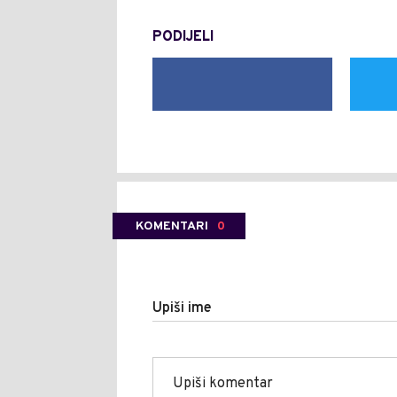
PODIJELI
KOMENTARI
0
Upiši ime