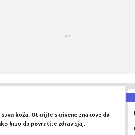
i suva koža. Otkrijte skrivene znakove da
ko brzo da povratite zdrav sjaj.