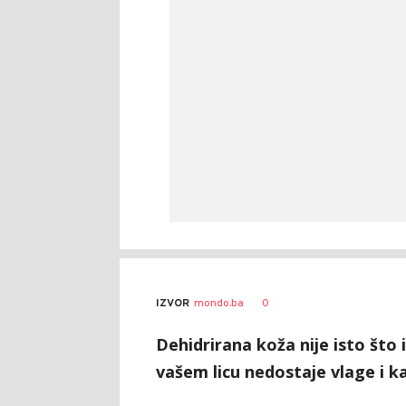
0
IZVOR
mondo.ba
Dehidrirana koža nije isto što 
vašem licu nedostaje vlage i ka