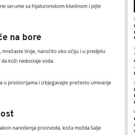
ne serume sa hijaluronskom kiselinom i pijte
iče na bore
 mrežaste linije, naročito oko očiju i u predjelu
 da koži nedostaje voda.
a u prostorijama i izbjegavajte prečesto umivanje
vost
 nakon nanošenja proizvoda, koža možda šalje