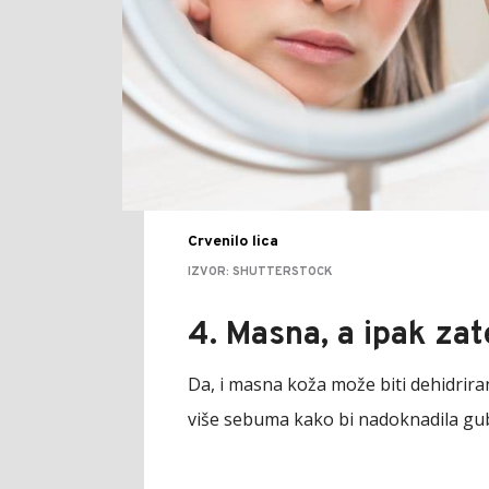
Crvenilo lica
IZVOR: SHUTTERSTOCK
4. Masna, a ipak za
Da, i masna koža može biti dehidriran
više sebuma kako bi nadoknadila gub