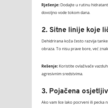
Rješenje:
Dodajte u rutinu hidratant
dovoljno vode tokom dana.
2. Sitne linije koje l
Dehidrirana koža često razvija tanke,
obraza. To nisu prave bore, već znak
Rešenje:
Koristite ovlaživače vazduh
agresivnim sredstvima.
3. Pojačena osjetlji
Ako vam lice lako pocrveni ili pecka