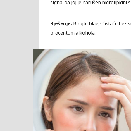
signal da joj je narušen hidrolipidni sl
Rješenje:
Birajte blage čistače bez s
procentom alkohola.