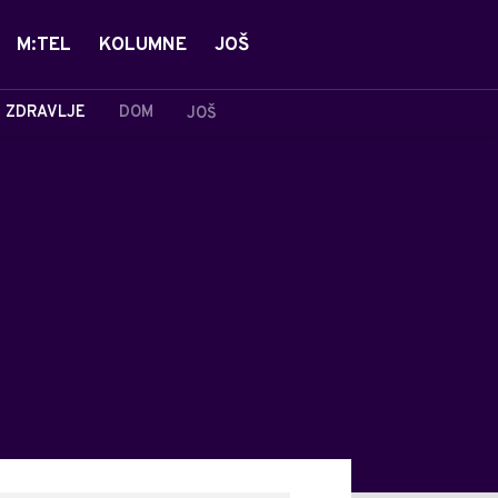
M:TEL
KOLUMNE
JOŠ
ZDRAVLJE
DOM
JOŠ