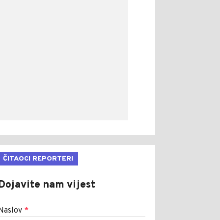
ČITAOCI REPORTERI
Dojavite nam vijest
Naslov
*