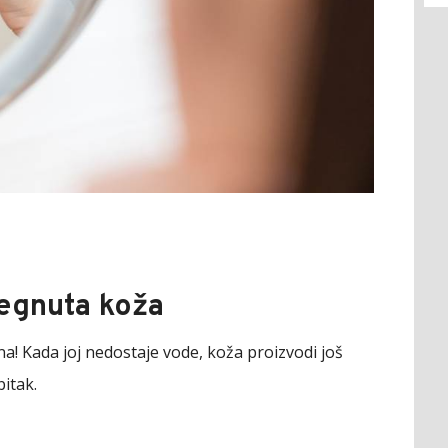
tegnuta koža
a! Kada joj nedostaje vode, koža proizvodi još
itak.