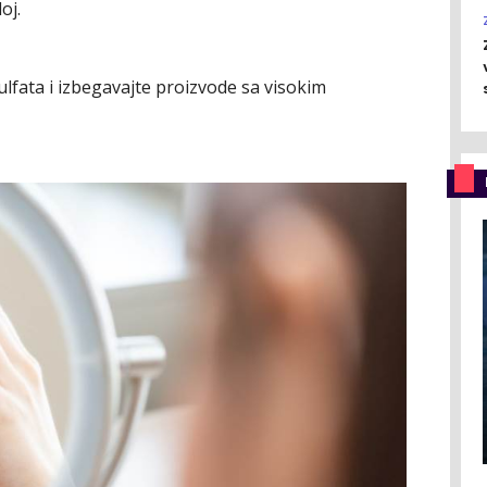
oj.
ulfata i izbegavajte proizvode sa visokim