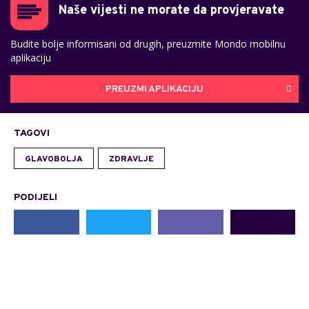
Naše vijesti ne morate da provjeravate
Budite bolje informisani od drugih, preuzmite Mondo mobilnu
aplikaciju
PREUZMI APLIKACIJU
TAGOVI
GLAVOBOLJA
ZDRAVLJE
PODIJELI