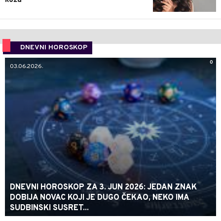
kožu
DNEVNI HOROSKOP
0
03.06.2026.
DNEVNI HOROSKOP ZA 3. JUN 2026: JEDAN ZNAK
DOBIJA NOVAC KOJI JE DUGO ČEKAO, NEKO IMA
SUDBINSKI SUSRET...