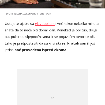
IZVOR: JELENA ZELEN/SHUTTERSTOCK
Ustajete ujutru sa
glavoboljom
i već nakon nekoliko minuta
znate da to neće biti dobar dan. Ponekad je bol tup, drugi
put pulsira u sljepoočnicama ili se pojavi čim otvorite oči.
Lako je pretpostaviti da su krivi
stres
,
kratak san
ili još
jedna
noć provedena ispred ekrana
.