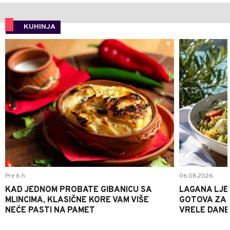
KUHINJA
0
Pre 6 h
06.08.2026.
KAD JEDNOM PROBATE GIBANICU SA
LAGANA LJE
MLINCIMA, KLASIČNE KORE VAM VIŠE
GOTOVA ZA 2
NEĆE PASTI NA PAMET
VRELE DANE