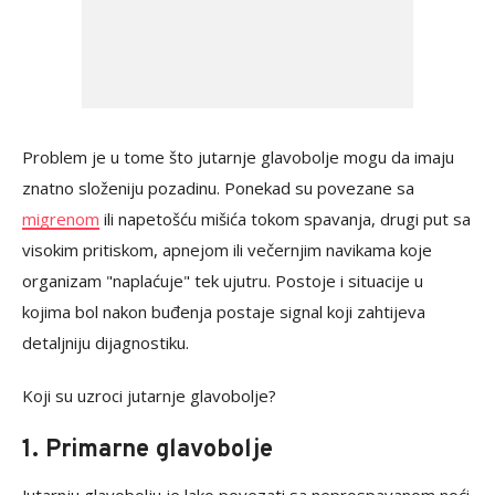
Problem je u tome što jutarnje glavobolje mogu da imaju
znatno složeniju pozadinu. Ponekad su povezane sa
migrenom
ili napetošću mišića tokom spavanja, drugi put sa
visokim pritiskom, apnejom ili večernjim navikama koje
organizam "naplaćuje" tek ujutru. Postoje i situacije u
kojima bol nakon buđenja postaje signal koji zahtijeva
detaljniju dijagnostiku.
Koji su uzroci jutarnje glavobolje?
1. Primarne glavobolje