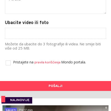
Ubacite video ili foto
Možete da ubacite do 3 fotografije ili videa. Ne smije biti
više od 25 MB.
Pristajete na
Mondo portala.
pravila korišćenja
POŠALJI
NAJNOVIJE
0
Pre 17 min
SAVJETI