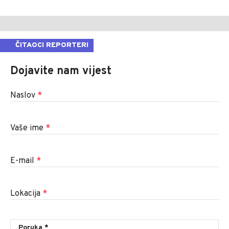
ČITAOCI REPORTERI
Dojavite nam vijest
Naslov
*
Vaše ime
*
E-mail
*
Lokacija
*