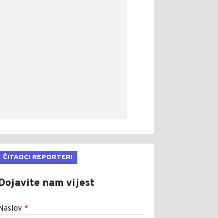
ČITAOCI REPORTERI
Dojavite nam vijest
Naslov
*