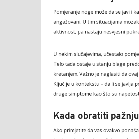
Pomjeranje noge može da se javi i ka
angažovani. U tim situacijama mozak
aktivnost, pa nastaju nesvjesni pokre
U nekim slučajevima, učestalo pomj
Telo tada ostaje u stanju blage predo
kretanjem. Važno je naglasiti da ovaj
Ključ je u kontekstu – da li se javlja 
druge simptome kao što su napetost, n
Kada obratiti pažnj
Ako primjetite da vas ovakvo ponašan