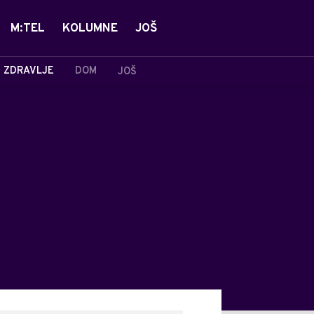
M:TEL
KOLUMNE
JOŠ
ZDRAVLJE
DOM
JOŠ