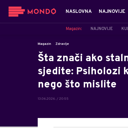
NASLOVNA
NAJNOVIJE
Magazin:
NAJNOVIJE
KU
Magazin
Zdravlje
Šta znači ako sta
sjedite: Psiholozi 
nego što mislite
13.06.2026. / 20:55