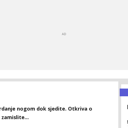
mrdanje nogom dok sjedite. Otkriva o
amislite...