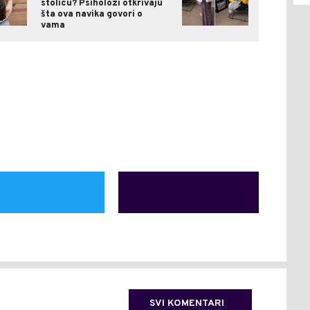
stolicu? Psiholozi otkrivaju
šta ova navika govori o
vama
SVI KOMENTARI