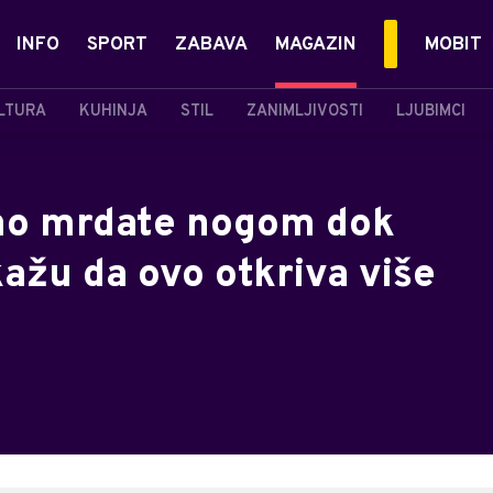
INFO
SPORT
ZABAVA
MAGAZIN
MOBIT
LTURA
KUHINJA
STIL
ZANIMLJIVOSTI
LJUBIMCI
lno mrdate nogom dok
kažu da ovo otkriva više