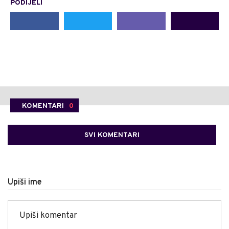
PODIJELI
KOMENTARI
0
SVI KOMENTARI
Upiši ime