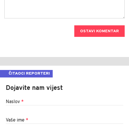
OSTAVI KOMENTAR
ČITAOCI REPORTERI
Dojavite nam vijest
Naslov
*
Vaše ime
*