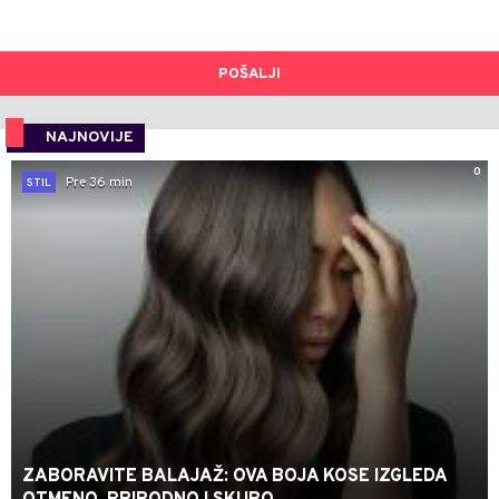
POŠALJI
NAJNOVIJE
0
Pre 36 min
STIL
ZABORAVITE BALAJAŽ: OVA BOJA KOSE IZGLEDA