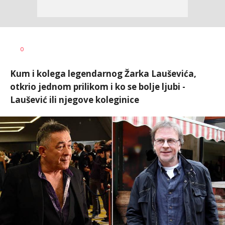
0
Kum i kolega legendarnog Žarka Lauševića,
otkrio jednom prilikom i ko se bolje ljubi -
Laušević ili njegove koleginice