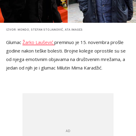
IZVOR: MONDO, STEFAN STOJANOVIĆ, ATA IMAGES
Glumac
Žarko Laušević
preminuo je 15. novembra prošle
godine nakon teške bolesti. Brojne kolege oprostile su se
od njega emotivnim objavama na društvenim mrežama, a
jedan od njih je i glumac Milutin Mima Karadžić.