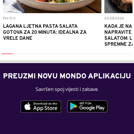
Pre 13 h
05.08.2026.
LAGANA LJETNA PASTA SALATA
KADA JE NA
GOTOVA ZA 20 MINUTA: IDEALNA ZA
NAPRAVITE 
VRELE DANE
SALATOM: LA
SPREMNE ZA
PREUZMI NOVU MONDO APLIKACIJU
Savršen spoj vijesti i zabave.