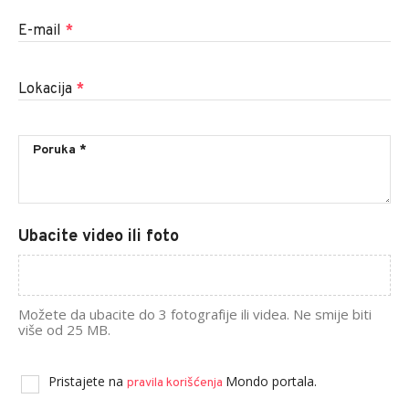
E-mail
*
Lokacija
*
Ubacite video ili foto
Možete da ubacite do 3 fotografije ili videa. Ne smije biti
više od 25 MB.
Pristajete na
Mondo portala.
pravila korišćenja