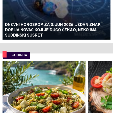
DNEVNI HOROSKOP ZA 3. JUN 2026: JEDAN ZNAK
DOBIJA NOVAC KOJI JE DUGO ČEKAO, NEKO IMA
SUDBINSKI SUSRET...
KUHINJA
0