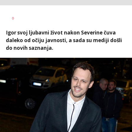
0
Igor svoj ljubavni život nakon Severine čuva
daleko od očiju javnosti, a sada su mediji došli
do novih saznanja.