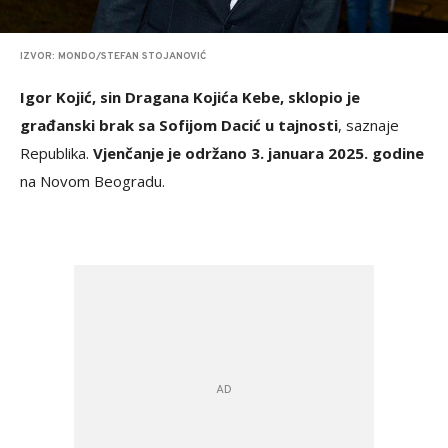
IZVOR: MONDO/STEFAN STOJANOVIĆ
Igor Kojić, sin Dragana Kojića Kebe, sklopio je
građanski brak sa Sofijom Dacić u tajnosti
, saznaje
Republika.
Vjenčanje je održano 3. januara 2025. godine
na Novom Beogradu.