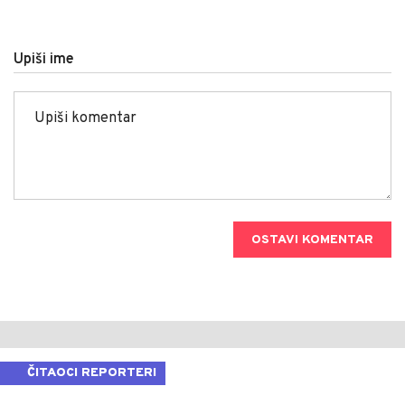
Upiši ime
OSTAVI KOMENTAR
ČITAOCI REPORTERI