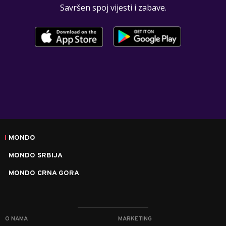
Savršen spoj vijesti i zabave.
MONDO
MONDO SRBIJA
MONDO CRNA GORA
O NAMA
MARKETING