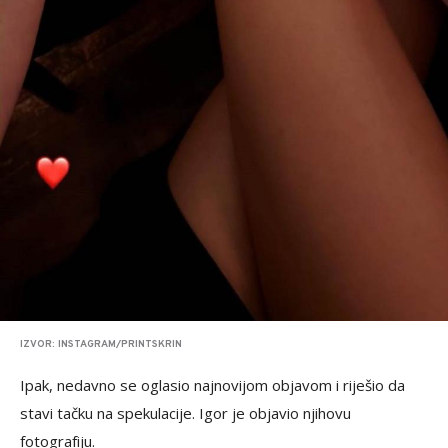
IZVOR: INSTAGRAM/PRINTSKRIN
Ipak, nedavno se oglasio najnovijom objavom i riješio da
stavi tačku na spekulacije. Igor je objavio njihovu
fotografiju.