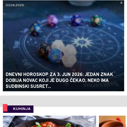
0
03.06.2026.
DNEVNI HOROSKOP ZA 3. JUN 2026: JEDAN ZNAK
DOBIJA NOVAC KOJI JE DUGO ČEKAO, NEKO IMA
SUDBINSKI SUSRET...
KUHINJA
0