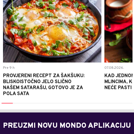
Pre 9 h
07.08.2026.
PROVJERENI RECEPT ZA ŠAKŠUKU:
KAD JEDNOM
BLISKOISTOČNO JELO SLIČNO
MLINCIMA, K
NAŠEM SATARAŠU, GOTOVO JE ZA
NEĆE PASTI
POLA SATA
PREUZMI NOVU MONDO APLIKACIJU