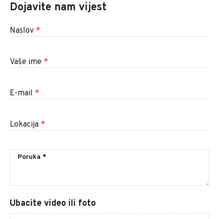
Dojavite nam vijest
Naslov
*
Vaše ime
*
E-mail
*
Lokacija
*
Ubacite video ili foto