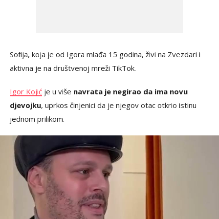
Sofija, koja je od Igora mlađa 15 godina, živi na Zvezdari i
aktivna je na društvenoj mreži TikTok.
Igor Kojić
je u više
navrata je negirao da ima novu
djevojku
, uprkos činjenici da je njegov otac otkrio istinu
jednom prilikom.