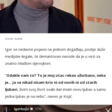
IZVOR: KURIR
Igor se nedavno pojavio na jednom događaju, poslije duže
medijske ilegale, te demantovao navode da je u vezi sa
znatno mlađom djevojkom.
"
Odakle vam to? To je moj otac rekao užurbano, neka
je... Ja se nikad nisam krio ni od novih ni od starih
ljubavi
, živim svoj život svaki dan imam novu ljubav a samo
jedna ljubav je na nebu", naveo je Kojić.