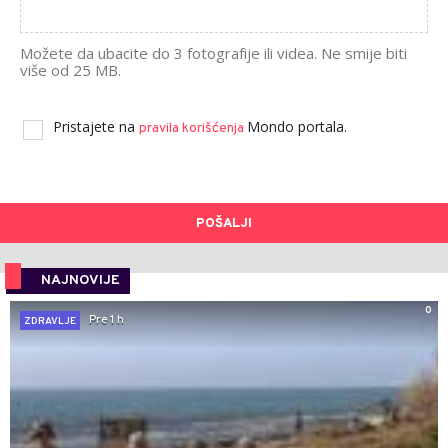
Možete da ubacite do 3 fotografije ili videa. Ne smije biti
više od 25 MB.
Pristajete na
Mondo portala.
pravila korišćenja
POŠALJI
NAJNOVIJE
0
Pre 1 h
ZDRAVLJE