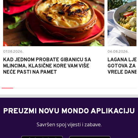
07.08.2026.
06.08.2026.
KAD JEDNOM PROBATE GIBANICU SA
LAGANA LJE
MLINCIMA, KLASIČNE KORE VAM VIŠE
GOTOVA ZA 2
NEĆE PASTI NA PAMET
VRELE DANE
PREUZMI NOVU MONDO APLIKACIJU
Savršen spoj vijesti i zabave.