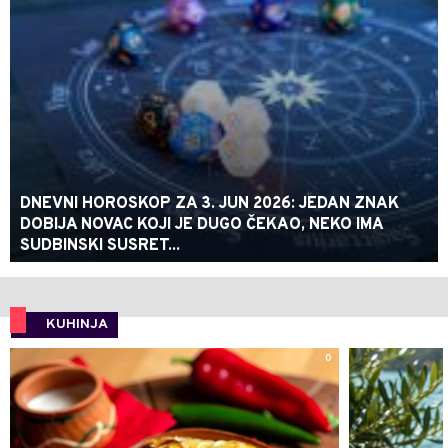
DNEVNI HOROSKOP ZA 3. JUN 2026: JEDAN ZNAK
DOBIJA NOVAC KOJI JE DUGO ČEKAO, NEKO IMA
SUDBINSKI SUSRET...
KUHINJA
0