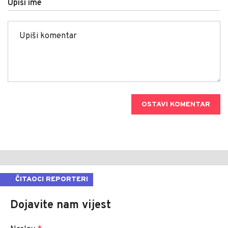
Upiši ime
OSTAVI KOMENTAR
ČITAOCI REPORTERI
Dojavite nam vijest