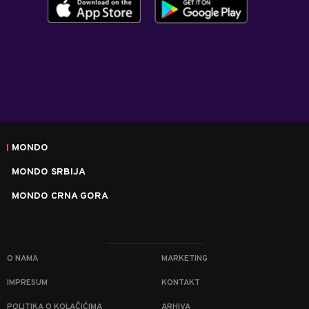
MONDO
MONDO SRBIJA
MONDO CRNA GORA
O NAMA
MARKETING
IMPRESUM
KONTAKT
POLITIKA O KOLAČIĆIMA
ARHIVA