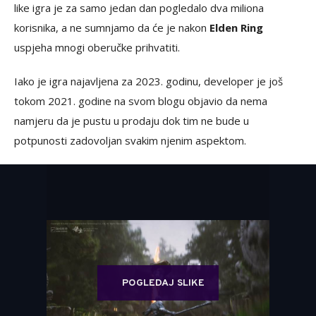
like igra je za samo jedan dan pogledalo dva miliona
korisnika, a ne sumnjamo da će je nakon
Elden Ring
uspjeha mnogi oberučke prihvatiti.
Iako je igra najavljena za 2023. godinu, developer je još
tokom 2021. godine na svom blogu objavio da nema
namjeru da je pustu u prodaju dok tim ne bude u
potpunosti zadovoljan svakim njenim aspektom.
POGLEDAJ SLIKE