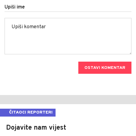
Upiši ime
OSTAVI KOMENTAR
ČITAOCI REPORTERI
Dojavite nam vijest