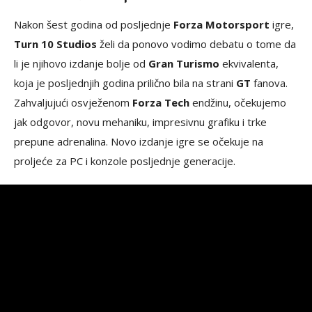
Nakon šest godina od posljednje
Forza Motorsport
igre,
Turn 10 Studios
želi da ponovo vodimo debatu o tome da
li je njihovo izdanje bolje od
Gran Turismo
ekvivalenta,
koja je posljednjih godina prilično bila na strani
GT
fanova.
Zahvaljujući osvježenom
Forza Tech
endžinu, očekujemo
jak odgovor, novu mehaniku, impresivnu grafiku i trke
prepune adrenalina. Novo izdanje igre se očekuje na
proljeće za PC i konzole posljednje generacije.