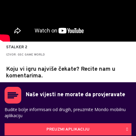
STALKER 2
IZVOR: GSC GAME WORLD
Koju vi igru najviše čekate? Recite nam u
komentarima.
Naše vijesti ne morate da provjeravate
Budite bolje informisani od drugih, preuzmite Mondo mobilnu
aplikaciju
PREUZMI APLIKACIJU