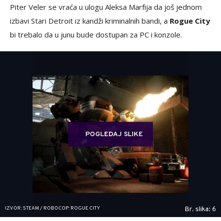
Piter Veler se vraća u ulogu Aleksa Marfija da još jednom
izbavi Stari Detroit iz kandži kriminalnih bandi, a
Rogue City
bi trebalo da u junu bude dostupan za PC i konzole.
POGLEDAJ SLIKE
IZVOR: STEAM / ROBOCOP: ROGUE CITY
Br. slika: 6