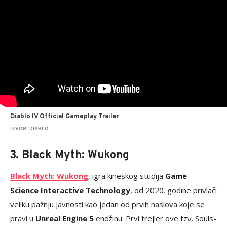
Diablo IV Official Gameplay Trailer
IZVOR: DIABLO
3. Black Myth: Wukong
Black Myth: Wukong
, igra kineskog studija
Game
Science Interactive Technology
, od 2020. godine privlači
veliku pažnju javnosti kao jedan od prvih naslova koje se
pravi u
Unreal Engine 5
endžinu. Prvi trejler ove tzv. Souls-