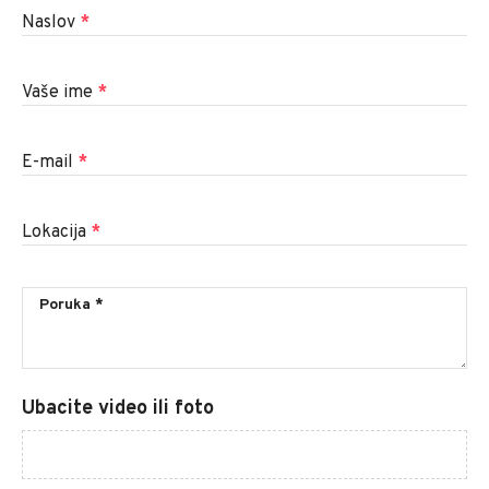
Naslov
*
Vaše ime
*
E-mail
*
Lokacija
*
Ubacite video ili foto