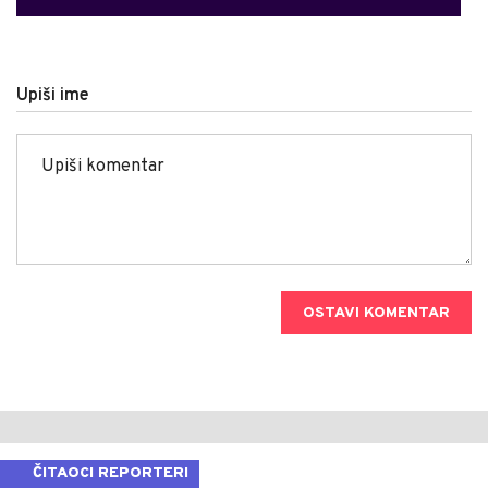
Upiši ime
OSTAVI KOMENTAR
ČITAOCI REPORTERI