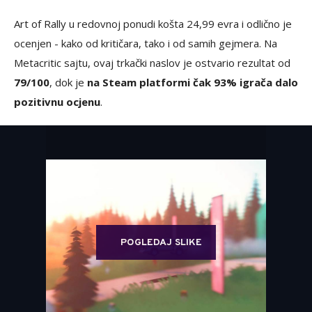
Art of Rally u redovnoj ponudi košta 24,99 evra i odlično je
ocenjen - kako od kritičara, tako i od samih gejmera. Na
Metacritic sajtu, ovaj trkački naslov je ostvario rezultat od
79/100
, dok je
na Steam platformi čak 93% igrača dalo
pozitivnu ocjenu
.
POGLEDAJ SLIKE