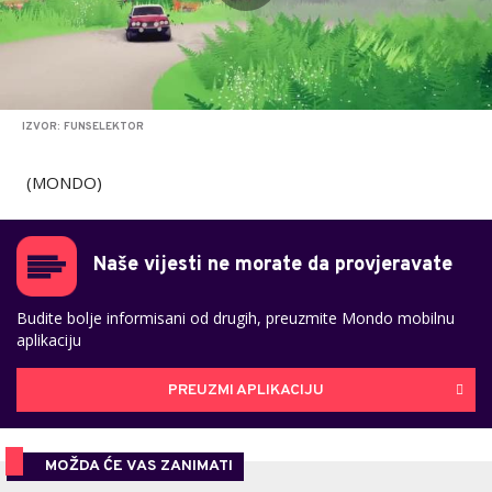
IZVOR: FUNSELEKTOR
(MONDO)
Naše vijesti ne morate da provjeravate
Budite bolje informisani od drugih, preuzmite Mondo mobilnu
aplikaciju
PREUZMI APLIKACIJU
MOŽDA ĆE VAS ZANIMATI