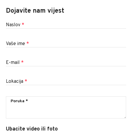
Dojavite nam vijest
Naslov
*
Vaše ime
*
E-mail
*
Lokacija
*
Ubacite video ili foto