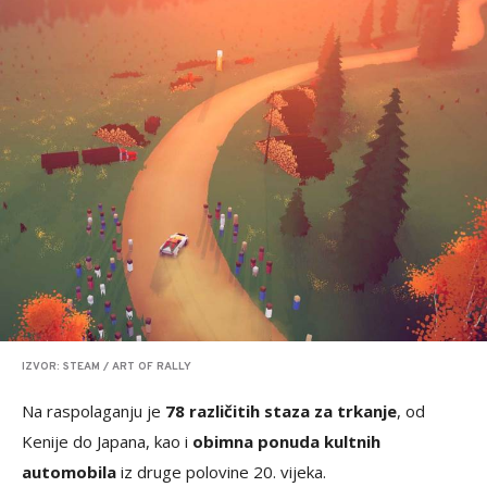
IZVOR: STEAM / ART OF RALLY
Na raspolaganju je
78 različitih staza za trkanje
, od
Kenije do Japana, kao i
obimna ponuda kultnih
automobila
iz druge polovine 20. vijeka.