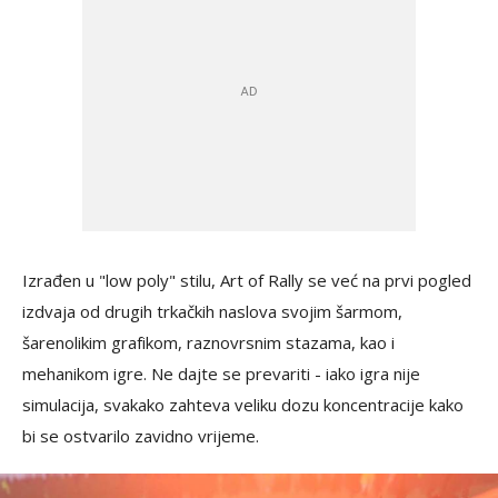
Izrađen u "low poly" stilu, Art of Rally se već na prvi pogled
izdvaja od drugih trkačkih naslova svojim šarmom,
šarenolikim grafikom, raznovrsnim stazama, kao i
mehanikom igre. Ne dajte se prevariti - iako igra nije
simulacija, svakako zahteva veliku dozu koncentracije kako
bi se ostvarilo zavidno vrijeme.