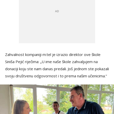
Zahvalnost kompaniji m:tel je izrazio direktor ove škole
Siniša Pejić riječima: „U ime naše škole zahvaljujem na
donaciji koju ste nam danas predali. Još jednom ste pokazali
svoju društvenu odgovornost i to prema našim učenicima.“