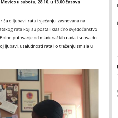
Movies u subotu, 28.10. u 13.00 časova
iča o ljubavi, ratu i sjećanju, zasnovana na
tskog rata koji su postali klasično svjedočanstvo
. Bolno putovanje od mladenačkih nada i snova do
oj ljubavi, uzaludnosti rata i o traženju smisla u