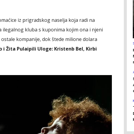
omaćice iz prigradskog naselja koja radi na
 ilegalnog kluba s kuponima kojim ona i njeni
 ostale kompanije, dok štede milione dolara
i Žita Pulaipili Uloge: Kristenb Bel, Kirbi