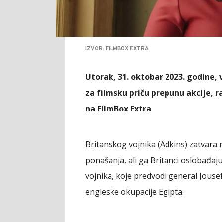
IZVOR: FILMBOX EXTRA
Utorak, 31. oktobar 2023. godine, 
za filmsku priču prepunu akcije, 
na FilmBox Extra
Britanskog vojnika (Adkins) zatvara 
ponašanja, ali ga Britanci oslobađaju
vojnika, koje predvodi general Jouse
engleske okupacije Egipta.