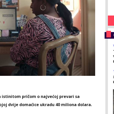
n istinitom pričom o najvećoj prevari sa
ojoj dvije domaćice ukradu 40 miliona dolara.