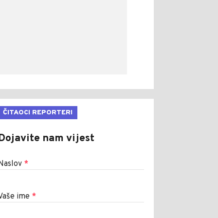
ČITAOCI REPORTERI
Dojavite nam vijest
Naslov
*
Vaše ime
*