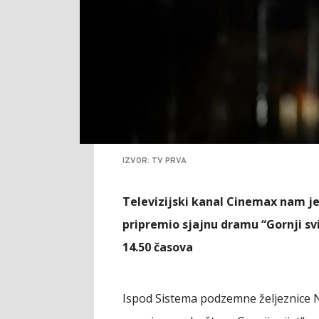
IZVOR: TV PRVA
Televizijski kanal Cinemax nam je 
pripremio sjajnu dramu “Gornji sv
14.50 časova
Ispod Sistema podzemne željeznice Nju