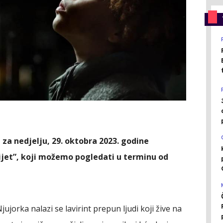
za nedjelju, 29. oktobra 2023. godine
ijet”, koji možemo pogledati u terminu od
jorka nalazi se lavirint prepun ljudi koji žive na