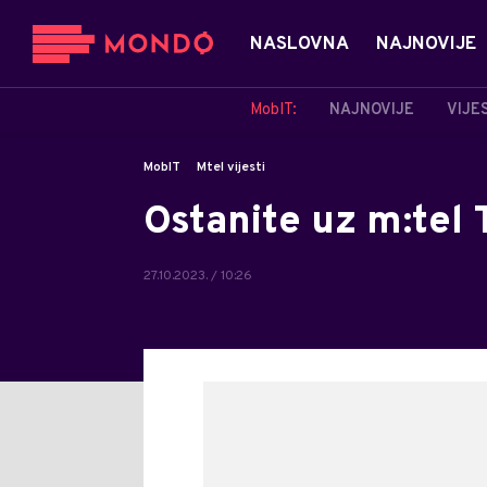
NASLOVNA
NAJNOVIJE
MobIT:
NAJNOVIJE
VIJE
MobIT
Mtel vijesti
Ostanite uz m:tel
27.10.2023. / 10:26