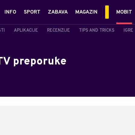
INFO
SPORT
ZABAVA
MAGAZIN
MOBIT
STI
APLIKACIJE
RECENZIJE
TIPS AND TRICKS
IGRE
 TV preporuke