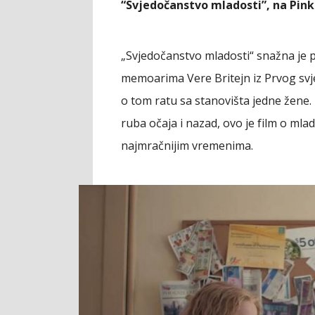
“Svjedočanstvo mladosti”, na Pink 
„Svjedočanstvo mladosti“ snažna je pr
memoarima Vere Britejn iz Prvog svje
o tom ratu sa stanovišta jedne žene
ruba očaja i nazad, ovo je film o mlad
najmračnijim vremenima.