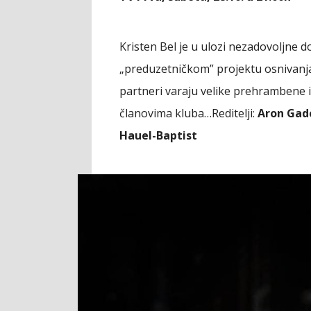
Kristen Bel je u ulozi nezadovoljne d
„preduzetničkom” projektu osnivanja
partneri varaju velike prehrambene i
članovima kluba…Reditelji:
Aron Gado 
Hauel-Baptist