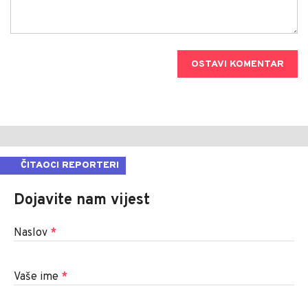
OSTAVI KOMENTAR
ČITAOCI REPORTERI
Dojavite nam vijest
Naslov
*
Vaše ime
*