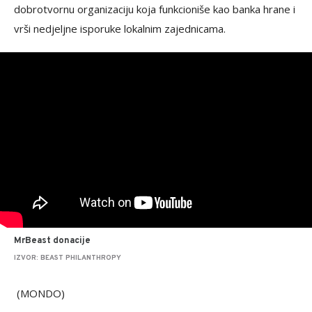
dobrotvornu organizaciju koja funkcioniše kao banka hrane i
vrši nedjeljne isporuke lokalnim zajednicama.
MrBeast donacije
IZVOR: BEAST PHILANTHROPY
(MONDO)