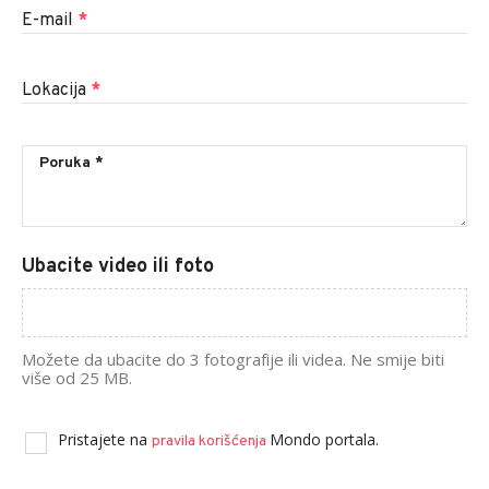
E-mail
*
Lokacija
*
Ubacite video ili foto
Možete da ubacite do 3 fotografije ili videa. Ne smije biti
više od 25 MB.
Pristajete na
Mondo portala.
pravila korišćenja