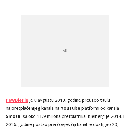
PewDiePie
je u avgustu 2013. godine preuzeo titulu
najpretplaćenijeg kanala na
YouTube
platformi od kanala
Smosh
, sa oko 11,9 miliona pretplatnika. Kjelberg je 2014. i
2016. godine postao prvi čovjek čiji kanal je dostigao 20,