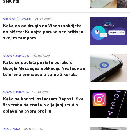
sekundi
0
NIKO NEĆE ZNATI
21.08.2025.
|
Kako da od drugih na Viberu sakrijete
da pišete: Kucajte poruke bez pritiska i
svojim tempom
0
NOVA FUNKCIJA
18.08.2025.
|
Kako se povlači poslata poruku u
Google Messages aplikaciji: Nestaće sa
telefona primaoca u samo 3 koraka
0
NOVA FUNKCIJA
14.08.2025.
|
Kako se koristi Instagram Repost: Sve
što treba da znate o dijeljenju tuđih
objava na svom profilu
0
IMA SPASA
09.07.2025.
|