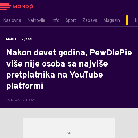
Naslovna
Najnovije
Info
Sport
Zabava
Magazin
M
MobIT
Vijesti
Nakon devet godina, PewDiePie
više nije osoba sa najviše
pretplatnika na YouTube
platformi
17.11.2022. / 17:02