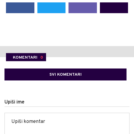
KOMENTARI
0
SVI KOMENTARI
Upiši ime