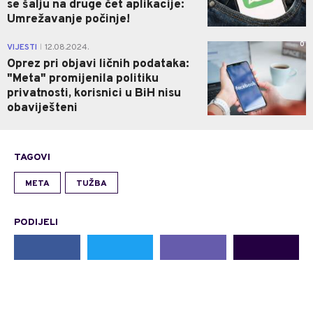
se šalju na druge čet aplikacije:
Umrežavanje počinje!
0
VIJESTI
12.08.2024.
|
Oprez pri objavi ličnih podataka:
"Meta" promijenila politiku
privatnosti, korisnici u BiH nisu
obaviješteni
TAGOVI
META
TUŽBA
PODIJELI