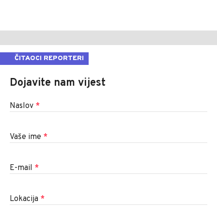
ČITAOCI REPORTERI
Dojavite nam vijest
Naslov
*
Vaše ime
*
E-mail
*
Lokacija
*