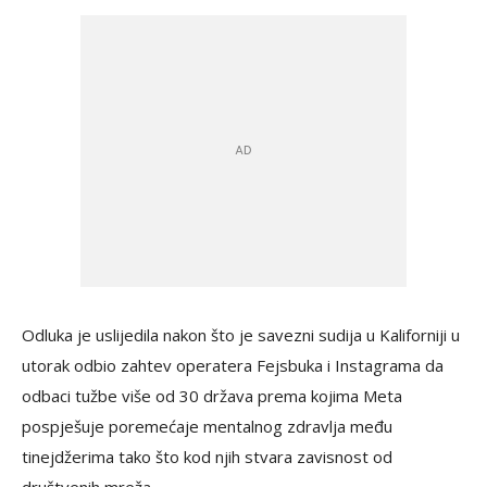
Odluka je uslijedila nakon što je savezni sudija u Kaliforniji u
utorak odbio zahtev operatera Fejsbuka i Instagrama da
odbaci tužbe više od 30 država prema kojima Meta
pospješuje poremećaje mentalnog zdravlja među
tinejdžerima tako što kod njih stvara zavisnost od