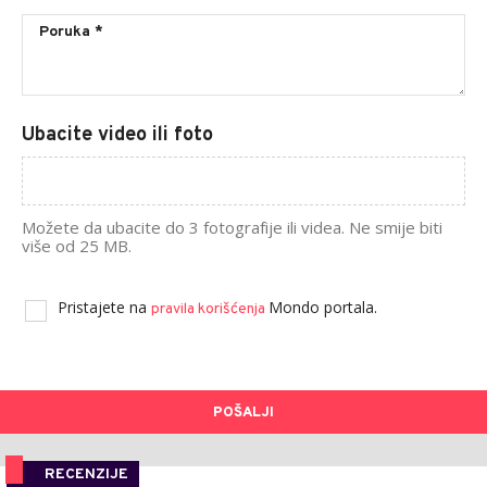
Ubacite video ili foto
Možete da ubacite do 3 fotografije ili videa. Ne smije biti
više od 25 MB.
Pristajete na
Mondo portala.
pravila korišćenja
POŠALJI
RECENZIJE