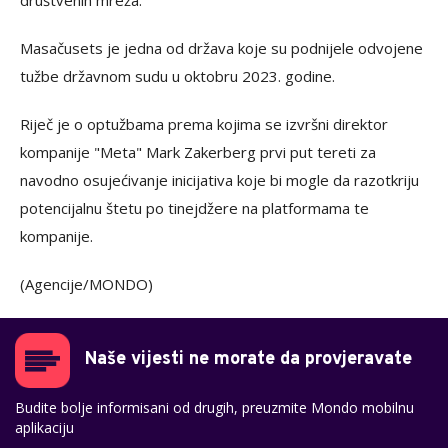
društvenih mreža.
Masačusets je jedna od država koje su podnijele odvojene
tužbe državnom sudu u oktobru 2023. godine.
Riječ je o optužbama prema kojima se izvršni direktor
kompanije "Meta" Mark Zakerberg prvi put tereti za
navodno osujećivanje inicijativa koje bi mogle da razotkriju
potencijalnu štetu po tinejdžere na platformama te
kompanije.
(Agencije/MONDO)
Naše vijesti ne morate da provjeravate
Budite bolje informisani od drugih, preuzmite Mondo mobilnu
aplikaciju