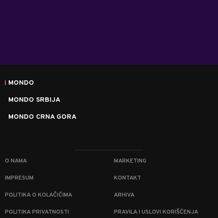
MONDO
MONDO SRBIJA
MONDO CRNA GORA
O NAMA
MARKETING
IMPRESUM
KONTAKT
POLITIKA O KOLAČIĆIMA
ARHIVA
POLITIKA PRIVATNOSTI
PRAVILA I USLOVI KORIŠĆENJA