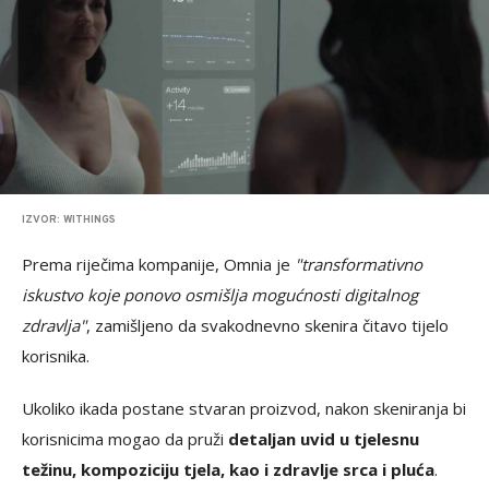
IZVOR: WITHINGS
Prema riječima kompanije, Omnia je
"transformativno
iskustvo koje ponovo osmišlja mogućnosti digitalnog
zdravlja"
, zamišljeno da svakodnevno skenira čitavo tijelo
korisnika.
Ukoliko ikada postane stvaran proizvod, nakon skeniranja bi
korisnicima mogao da pruži
detaljan uvid u tjelesnu
težinu, kompoziciju tjela, kao i zdravlje srca i pluća
.