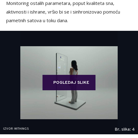
Monitoring ostalih parametara, poput kvaliteta sna,
aktivnosti i ishrane, vršio bi se i sinhronizovao pomoću
pametnih satova u toku dana.
POGLEDAJ SLIKE
IZVOR: WITHINGS
Br. slika: 4