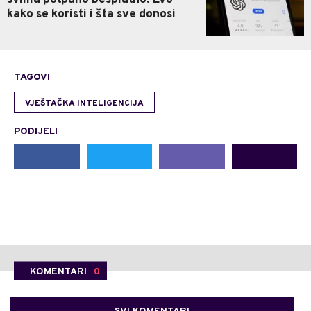
svima potpuno besplatno: Evo
kako se koristi i šta sve donosi
TAGOVI
VJEŠTAČKA INTELIGENCIJA
PODIJELI
KOMENTARI
0