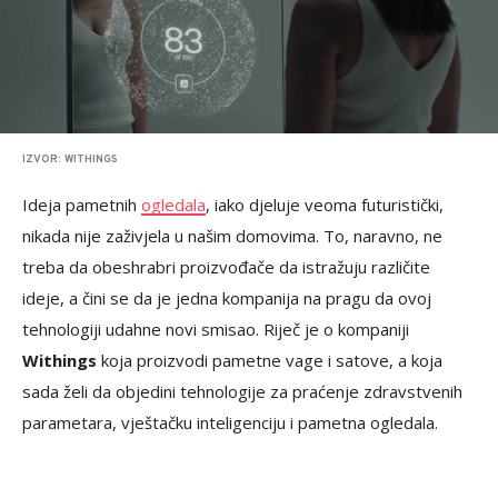
IZVOR: WITHINGS
Ideja pametnih
ogledala
, iako djeluje veoma futuristički,
nikada nije zaživjela u našim domovima. To, naravno, ne
treba da obeshrabri proizvođače da istražuju različite
ideje, a čini se da je jedna kompanija na pragu da ovoj
tehnologiji udahne novi smisao. Riječ je o kompaniji
Withings
koja proizvodi pametne vage i satove, a koja
sada želi da objedini tehnologije za praćenje zdravstvenih
parametara, vještačku inteligenciju i pametna ogledala.