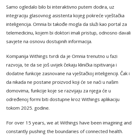
Samo ogledalo bilo bi interaktivno putem dodira, uz
integraciju glasovnog asistenta kojeg pokreće vještačka
inteligencija. Omnia bi takođe mogla da služi kao portal za
telemedicinu, kojem bi doktori imali pristup, odnosno davali
savjete na osnovu dostupnih informacija.
Kompanija Withings tvrdi da je Omnia trenutno u fazi
razvoja, te da se još uvijek čekaju klinička ispitivanja i
dodatne funkcije zasnovane na vještačkoj inteligenciji. Čak i
da nikada ne postane proizvod koji će se naći u našim
domovima, funkcije koje se razvijaju za njega će u
određenoj formi biti dostupne kroz Withings aplikaciju
tokom 2025. godine.
For over 15 years, we at Withings have been imagining and
constantly pushing the boundaries of connected health.