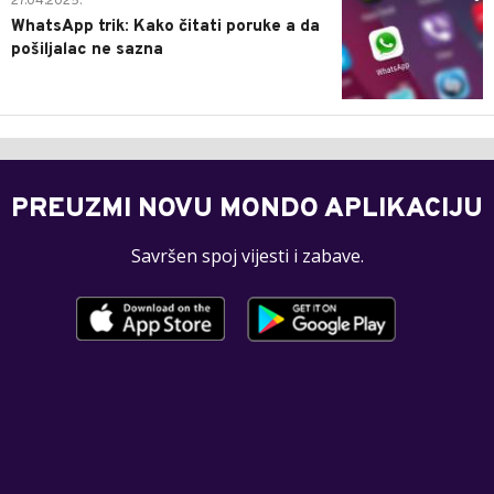
27.04.2025.
WhatsApp trik: Kako čitati poruke a da
pošiljalac ne sazna
PREUZMI NOVU MONDO APLIKACIJU
Savršen spoj vijesti i zabave.