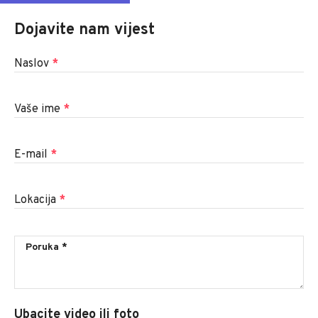
Dojavite nam vijest
Naslov
*
Vaše ime
*
E-mail
*
Lokacija
*
Ubacite video ili foto