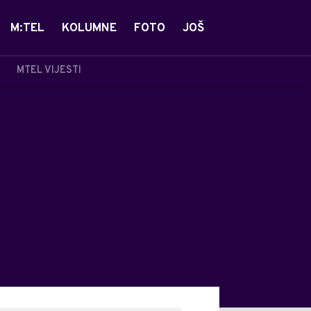
M:TEL
KOLUMNE
FOTO
JOŠ
MTEL VIJESTI