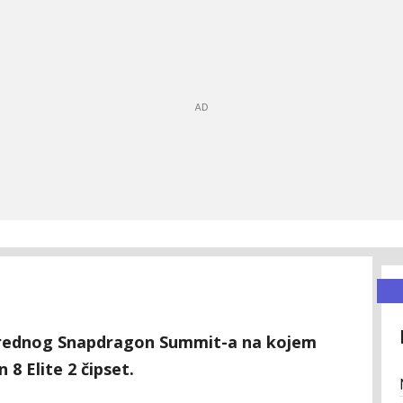
rednog Snapdragon Summit-a na kojem
 8 Elite 2 čipset.