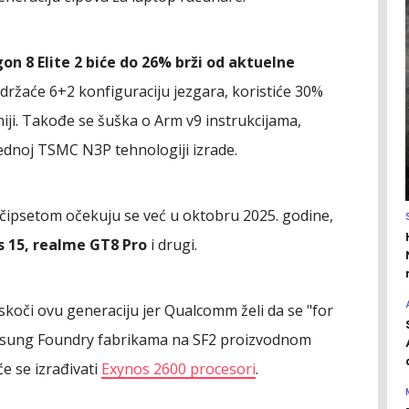
n 8 Elite 2 biće do 26% brži od aktuelne
adržaće 6+2 konfiguraciju jezgara, koristiće 30%
niji. Takođe se šuška o Arm v9 instrukcijama,
ednoj TSMC N3P tehnologiji izrade.
2 čipsetom očekuju se već u oktobru 2025. godine,
s 15, realme GT8 Pro
i drugi.
oči ovu generaciju jer Qualcomm želi da se "for
Samsung Foundry fabrikama na SF2 proizvodnom
će se izrađivati
Exynos 2600 procesori
.