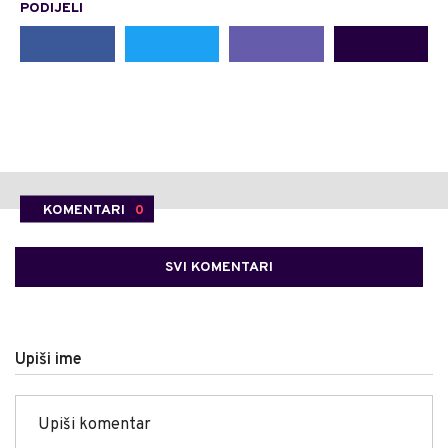
PODIJELI
KOMENTARI
0
SVI KOMENTARI
Upiši ime