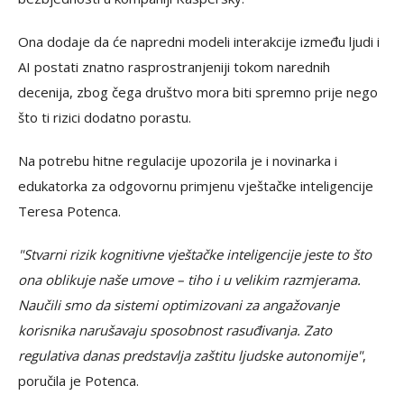
Ona dodaje da će napredni modeli interakcije između ljudi i
AI postati znatno rasprostranjeniji tokom narednih
decenija, zbog čega društvo mora biti spremno prije nego
što ti rizici dodatno porastu.
Na potrebu hitne regulacije upozorila je i novinarka i
edukatorka za odgovornu primjenu vještačke inteligencije
Teresa Potenca.
"Stvarni rizik kognitivne vještačke inteligencije jeste to što
ona oblikuje naše umove – tiho i u velikim razmjerama.
Naučili smo da sistemi optimizovani za angažovanje
korisnika narušavaju sposobnost rasuđivanja. Zato
regulativa danas predstavlja zaštitu ljudske autonomije"
,
poručila je Potenca.