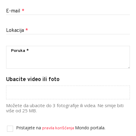
E-mail
*
Lokacija
*
Ubacite video ili foto
Možete da ubacite do 3 fotografije ili videa. Ne smije biti
više od 25 MB.
Pristajete na
Mondo portala.
pravila korišćenja