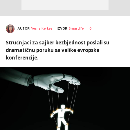
AUTOR
Vesna Kerkez
0
IZVOR
Smartlife
Stručnjaci za sajber bezbjednost poslali su
dramatičnu poruku sa velike evropske
konferencije.