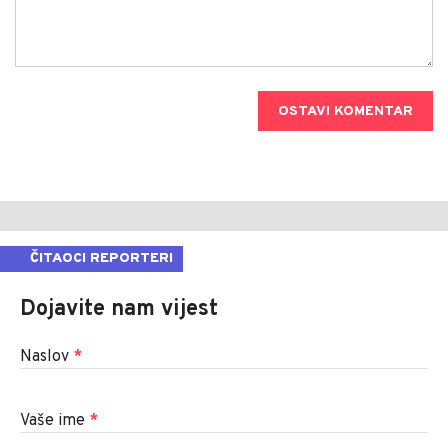
OSTAVI KOMENTAR
ČITAOCI REPORTERI
Dojavite nam vijest
Naslov
*
Vaše ime
*