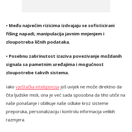
• Među najvećim rizicima izdvajaju se sofisticirani
fišing napadi, manipulacija javnim mnjenjem i
zloupotreba ličnih podataka.
• Posebnu zabrinutost izaziva povezivanje moždanih
signala sa pametnim uređajima i mogućnost
zloupotrebe takvih sistema.
Iako
vještačka inteligencija
još uvijek ne može direktno da
čita ljudske misli, ona je već sada sposobna da tiho utiče na
naše ponašanje i oblikuje naše odluke kroz sisteme
preporuka, personalizaciju i kontrolu informacija velikih
razmjera.