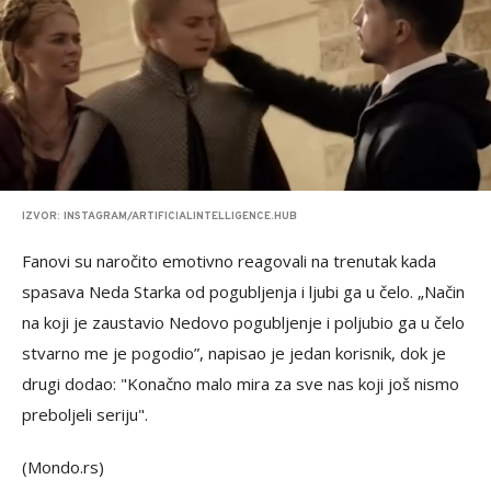
IZVOR: INSTAGRAM/ARTIFICIALINTELLIGENCE.HUB
Fanovi su naročito emotivno reagovali na trenutak kada
spasava Neda Starka od pogubljenja i ljubi ga u čelo. „Način
na koji je zaustavio Nedovo pogubljenje i poljubio ga u čelo
stvarno me je pogodio”, napisao je jedan korisnik, dok je
drugi dodao: "Konačno malo mira za sve nas koji još nismo
preboljeli seriju".
(Mondo.rs)