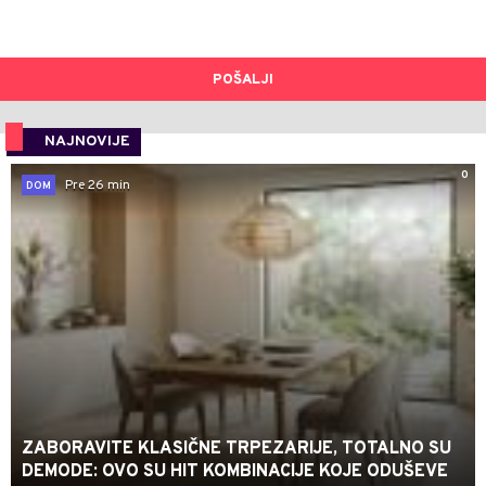
POŠALJI
NAJNOVIJE
0
Pre 26 min
DOM
ZABORAVITE KLASIČNE TRPEZARIJE, TOTALNO SU
DEMODE: OVO SU HIT KOMBINACIJE KOJE ODUŠEVE