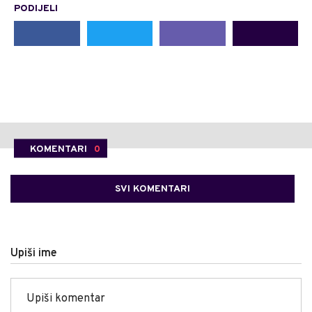
PODIJELI
KOMENTARI
0
SVI KOMENTARI
Upiši ime