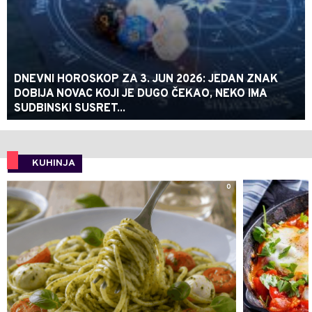
DNEVNI HOROSKOP ZA 3. JUN 2026: JEDAN ZNAK
DOBIJA NOVAC KOJI JE DUGO ČEKAO, NEKO IMA
SUDBINSKI SUSRET...
KUHINJA
0