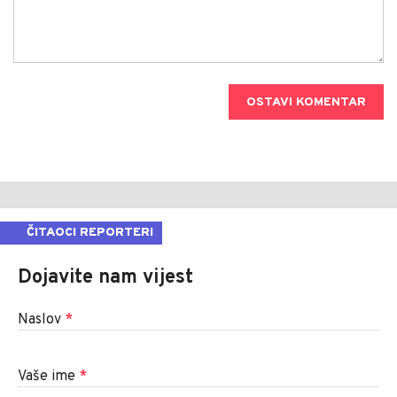
OSTAVI KOMENTAR
ČITAOCI REPORTERI
Dojavite nam vijest
Naslov
*
Vaše ime
*