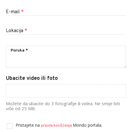
E-mail
*
Lokacija
*
Ubacite video ili foto
Možete da ubacite do 3 fotografije ili videa. Ne smije biti
više od 25 MB.
Pristajete na
Mondo portala.
pravila korišćenja