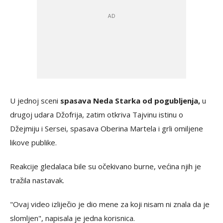
U jednoj sceni
spasava Neda Starka od pogubljenja,
u
drugoj udara Džofrija, zatim otkriva Tajvinu istinu o
Džejmiju i Sersei, spasava Oberina Martela i grli omiljene
likove publike.
Reakcije gledalaca bile su očekivano burne, većina njih je
tražila nastavak.
"Ovaj video izliječio je dio mene za koji nisam ni znala da je
slomljen", napisala je jedna korisnica.