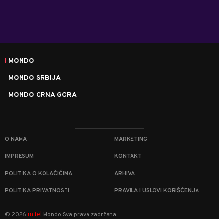
MONDO
MONDO SRBIJA
MONDO CRNA GORA
O NAMA
MARKETING
IMPRESUM
KONTAKT
POLITIKA O KOLAČIĆIMA
ARHIVA
POLITIKA PRIVATNOSTI
PRAVILA I USLOVI KORIŠĆENJA
m:tel
©
2026
Mondo
Sva prava zadržana.