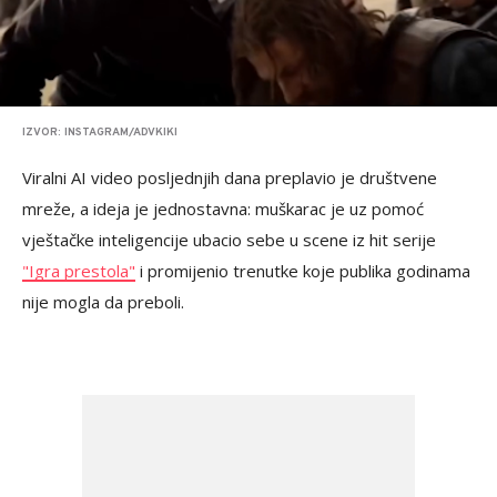
IZVOR: INSTAGRAM/ADVKIKI
Viralni AI video posljednjih dana preplavio je društvene
mreže, a ideja je jednostavna: muškarac je uz pomoć
vještačke inteligencije ubacio sebe u scene iz hit serije
"Igra prestola"
i promijenio trenutke koje publika godinama
nije mogla da preboli.