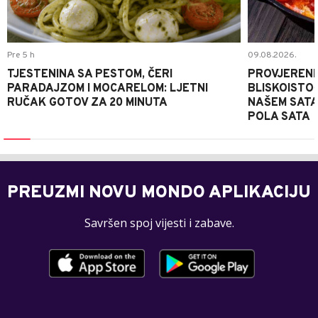
Pre 5 h
09.08.2026.
TJESTENINA SA PESTOM, ČERI
PROVJERENI
PARADAJZOM I MOCARELOM: LJETNI
BLISKOISTO
RUČAK GOTOV ZA 20 MINUTA
NAŠEM SATA
POLA SATA
PREUZMI NOVU MONDO APLIKACIJU
Savršen spoj vijesti i zabave.