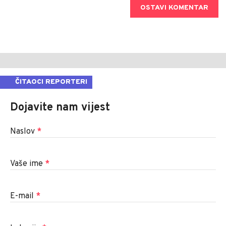
OSTAVI KOMENTAR
ČITAOCI REPORTERI
Dojavite nam vijest
Naslov
*
Vaše ime
*
E-mail
*