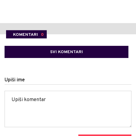
KOMENTARI
0
SVI KOMENTARI
Upiši ime