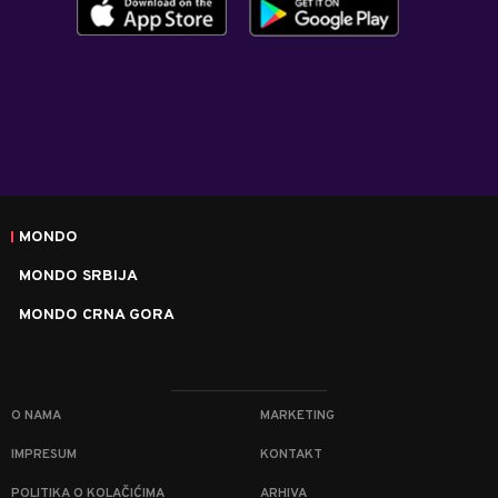
MONDO
MONDO SRBIJA
MONDO CRNA GORA
O NAMA
MARKETING
IMPRESUM
KONTAKT
POLITIKA O KOLAČIĆIMA
ARHIVA