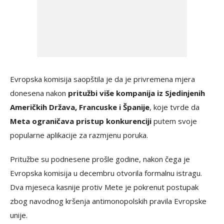
Evropska komisija saopštila je da je privremena mjera
donesena nakon
pritužbi više kompanija iz Sjedinjenih
Američkih Država, Francuske i Španije
, koje tvrde da
Meta ograničava pristup konkurenciji
putem svoje
popularne aplikacije za razmjenu poruka.
Pritužbe su podnesene prošle godine, nakon čega je
Evropska komisija u decembru otvorila formalnu istragu.
Dva mjeseca kasnije protiv Mete je pokrenut postupak
zbog navodnog kršenja antimonopolskih pravila Evropske
unije.