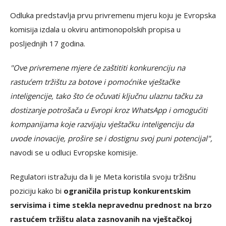
Odluka predstavlja prvu privremenu mjeru koju je Evropska
komisija izdala u okviru antimonopolskih propisa u
posljednjih 17 godina.
"Ove privremene mjere će zaštititi konkurenciju na
rastućem tržištu za botove i pomoćnike vještačke
inteligencije, tako što će očuvati ključnu ulaznu tačku za
dostizanje potrošača u Evropi kroz WhatsApp i omogućiti
kompanijama koje razvijaju vještačku inteligenciju da
uvode inovacije, prošire se i dostignu svoj puni potencijal",
navodi se u odluci Evropske komisije.
Regulatori istražuju da li je Meta koristila svoju tržišnu
poziciju kako bi
ograničila pristup konkurentskim
servisima i time stekla nepravednu prednost na brzo
rastućem tržištu alata zasnovanih na vještačkoj