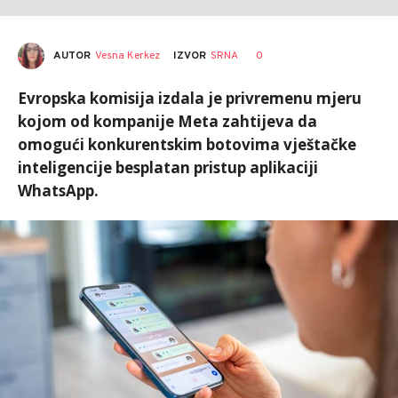
AUTOR
Vesna Kerkez
0
IZVOR
SRNA
Evropska komisija izdala je privremenu mjeru
kojom od kompanije Meta zahtijeva da
omogući konkurentskim botovima vještačke
inteligencije besplatan pristup aplikaciji
WhatsApp.