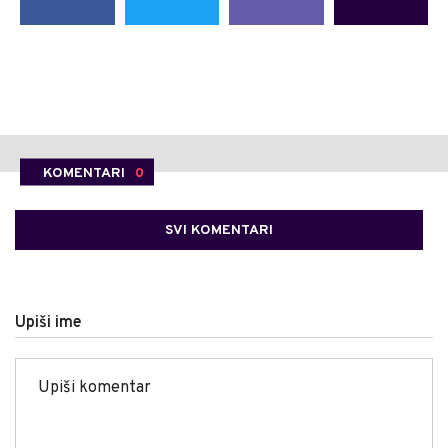
KOMENTARI
0
SVI KOMENTARI
Upiši ime