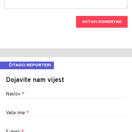
OSTAVI KOMENTAR
ČITAOCI REPORTERI
Dojavite nam vijest
Naslov
*
Vaše ime
*