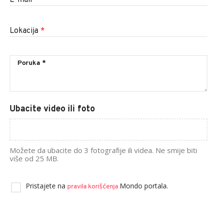
E-mail
*
Lokacija
*
Ubacite video ili foto
Možete da ubacite do 3 fotografije ili videa. Ne smije biti
više od 25 MB.
Pristajete na
Mondo portala.
pravila korišćenja