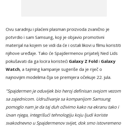
Ovu saradnju i plaćeni plasman proizvoda zvanično je
potvrdio i sam Samsung, koji je objavio promotivni
materijal na kojem se vidi da će i ostali likovi u filmu koristiti
njihove uređaje. Tako će Spajdermenov prijatelj Ned Lids
pokušavati da ga locira koristeći
Galaxy Z Fold
i
Galaxy
Watch
, a tajming kampanje sugeriše da je riječ o
najnovijim modelima čija se premijera očekuje 22. jula.
"Spajdermen je oduvijek bio heroj definisan svojom vezom
sa zajednicom. Udruživanje sa kompanijom Samsung
pomoglo nam je da taj duh oživimo kako na ekranu tako i
izvan njega, integrišući tehnologiju koju ljudi koriste
svakodnevno u Spajdermenov svijet, dok smo istovremeno