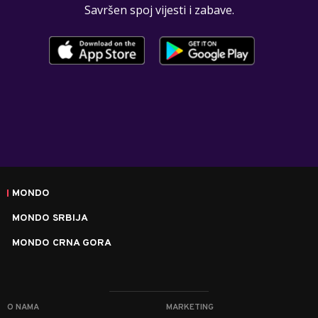
Savršen spoj vijesti i zabave.
MONDO
MONDO SRBIJA
MONDO CRNA GORA
O NAMA
MARKETING