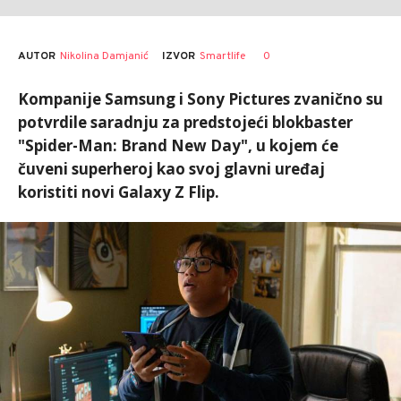
AUTOR
Nikolina Damjanić
0
IZVOR
Smartlife
Kompanije Samsung i Sony Pictures zvanično su
potvrdile saradnju za predstojeći blokbaster
"Spider-Man: Brand New Day", u kojem će
čuveni superheroj kao svoj glavni uređaj
koristiti novi Galaxy Z Flip.