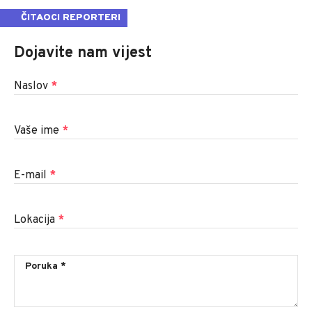
ČITAOCI REPORTERI
Dojavite nam vijest
Naslov
*
Vaše ime
*
E-mail
*
Lokacija
*