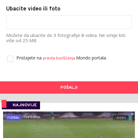
Ubacite video ili foto
Možete da ubacite do 3 fotografije ili videa. Ne smije biti
više od 25 MB.
Pristajete na
Mondo portala.
pravila korišćenja
POŠALJI
NAJNOVIJE
0
Pre 5 min
FUDBAL