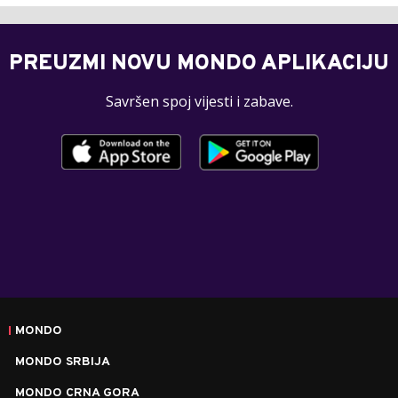
PREUZMI NOVU MONDO APLIKACIJU
Savršen spoj vijesti i zabave.
MONDO
MONDO SRBIJA
MONDO CRNA GORA