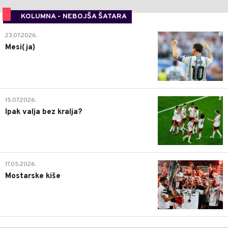
KOLUMNA - NEBOJŠA ŠATARA
0
23.07.2026.
Mesi(ja)
2
15.07.2026.
Ipak valja bez kralja?
0
17.05.2026.
Mostarske kiše