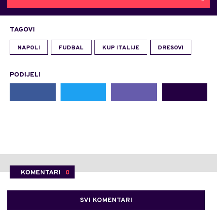
TAGOVI
NAPOLI
FUDBAL
KUP ITALIJE
DRESOVI
PODIJELI
KOMENTARI
0
SVI KOMENTARI