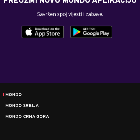
PREUZMI NOVU MONDO APLIKACIJU
Savršen spoj vijesti i zabave.
MONDO
MONDO SRBIJA
MONDO CRNA GORA