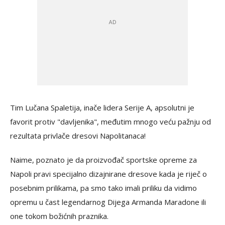
Tim Lučana Spaletija, inače lidera Serije A, apsolutni je
favorit protiv "davljenika", međutim mnogo veću pažnju od
rezultata privlače dresovi Napolitanaca!
Naime, poznato je da proizvođač sportske opreme za
Napoli pravi specijalno dizajnirane dresove kada je riječ o
posebnim prilikama, pa smo tako imali priliku da vidimo
opremu u čast legendarnog Dijega Armanda Maradone ili
one tokom božićnih praznika.