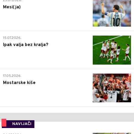
23.07.2026.
Mesi(ja)
2
15.07.2026.
Ipak valja bez kralja?
0
17.05.2026.
Mostarske kiše
NAVIJAČI