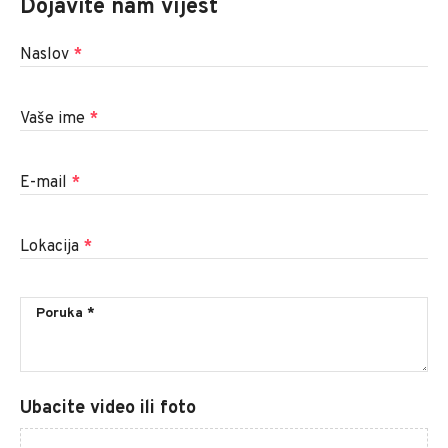
Dojavite nam vijest
Naslov
*
Vaše ime
*
E-mail
*
Lokacija
*
Ubacite video ili foto