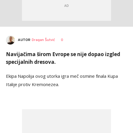
AUTOR
Dragan Šutvić
0
Navijačima širom Evrope se nije dopao izgled
specijalnih dresova.
Ekipa Napolija ovog utorka igra meč osmine finala Kupa
Italije protiv Kremonezea.