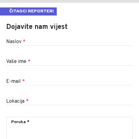
ČITAOCI REPORTERI
Dojavite nam vijest
Naslov
*
Vaše ime
*
E-mail
*
Lokacija
*