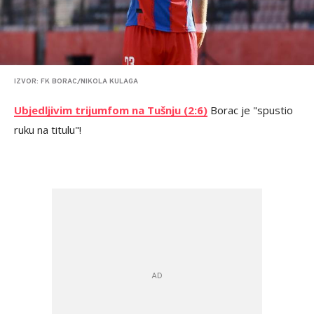
IZVOR: FK BORAC/NIKOLA KULAGA
Ubjedljivim trijumfom na Tušnju (2:6)
Borac je "spustio
ruku na titulu"!