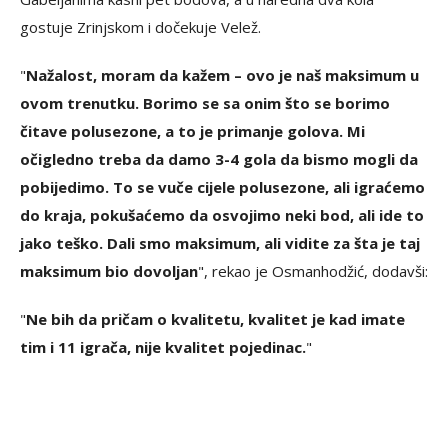
gostuje Zrinjskom i dočekuje Velež.
"
Nažalost, moram da kažem – ovo je naš maksimum u
ovom trenutku. Borimo se sa onim što se borimo
čitave polusezone, a to je primanje golova. Mi
očigledno treba da damo 3-4 gola da bismo mogli da
pobijedimo. To se vuče cijele polusezone, ali igraćemo
do kraja, pokušaćemo da osvojimo neki bod, ali ide to
jako teško. Dali smo maksimum, ali vidite za šta je taj
maksimum bio dovoljan
", rekao je Osmanhodžić, dodavši:
"
Ne bih da pričam o kvalitetu, kvalitet je kad imate
tim i 11 igrača, nije kvalitet pojedinac.
"