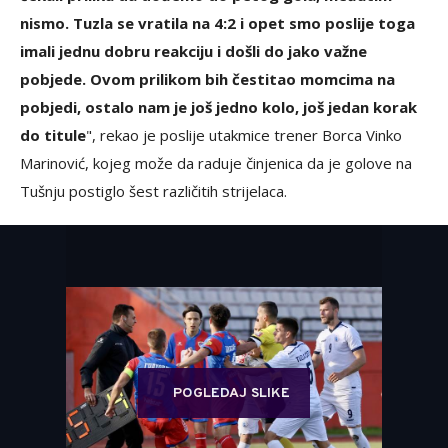
nismo. Tuzla se vratila na 4:2 i opet smo poslije toga
imali jednu dobru reakciju i došli do jako važne
pobjede. Ovom prilikom bih čestitao momcima na
pobjedi, ostalo nam je još jedno kolo, još jedan korak
do titule
", rekao je poslije utakmice trener Borca Vinko
Marinović, kojeg može da raduje činjenica da je golove na
Tušnju postiglo šest različitih strijelaca.
POGLEDAJ SLIKE