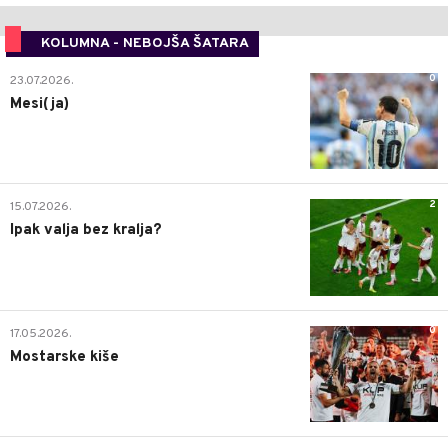
KOLUMNA - NEBOJŠA ŠATARA
0
23.07.2026.
Mesi(ja)
2
15.07.2026.
Ipak valja bez kralja?
0
17.05.2026.
Mostarske kiše