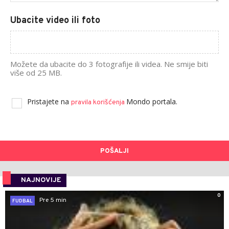
Ubacite video ili foto
Možete da ubacite do 3 fotografije ili videa. Ne smije biti
više od 25 MB.
Pristajete na
Mondo portala.
pravila korišćenja
POŠALJI
NAJNOVIJE
0
Pre 5 min
FUDBAL