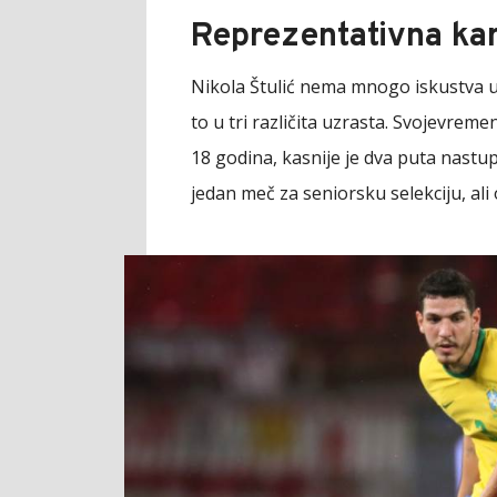
Reprezentativna kar
Nikola Štulić nema mnogo iskustva u d
to u tri različita uzrasta. Svojevre
18 godina, kasnije je dva puta nastup
jedan meč za seniorsku selekciju, ali 