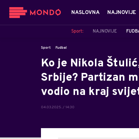
NASLOVNA
NAJNOVIJE
Sport:
NAJNOVIJE
FUDB
Sport
Fudbal
Ko je Nikola Štuli
Srbije? Partizan mu
vodio na kraj svije
04.03.2025. / 14:30