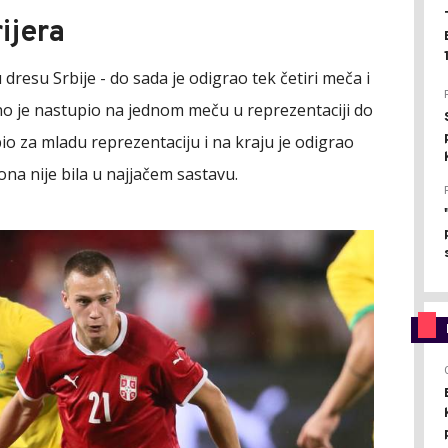
ijera
resu Srbije - do sada je odigrao tek četiri meča i
meno je nastupio na jednom meču u reprezentaciji do
io za mladu reprezentaciju i na kraju je odigrao
ona nije bila u najjačem sastavu.