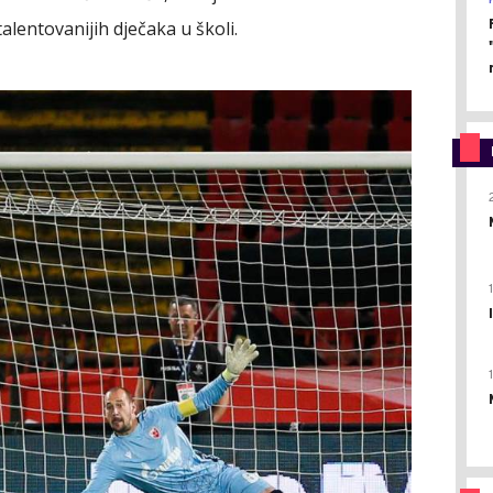
alentovanijih dječaka u školi.