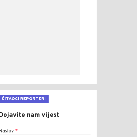
ČITAOCI REPORTERI
Dojavite nam vijest
Naslov
*