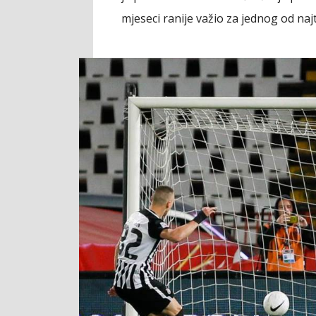
mjeseci ranije važio za jednog od najt