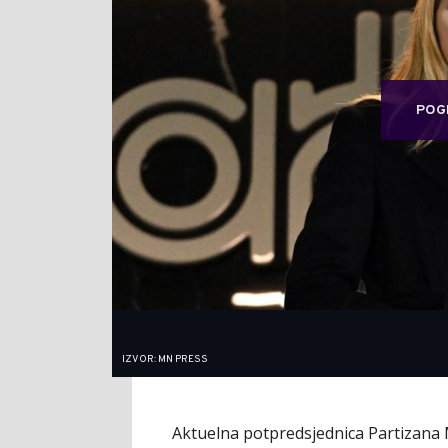
POG
IZVOR: MN PRESS
Aktuelna potpredsjednica Partizana 