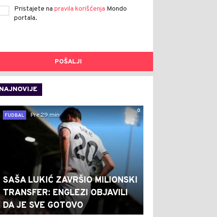
Pristajete na
pravila korišćenja
Mondo
portala.
POŠALJI
NAJNOVIJE
0
Pre 29 min
FUDBAL
SAŠA LUKIĆ ZAVRŠIO MILIONSKI
TRANSFER: ENGLEZI OBJAVILI
DA JE SVE GOTOVO