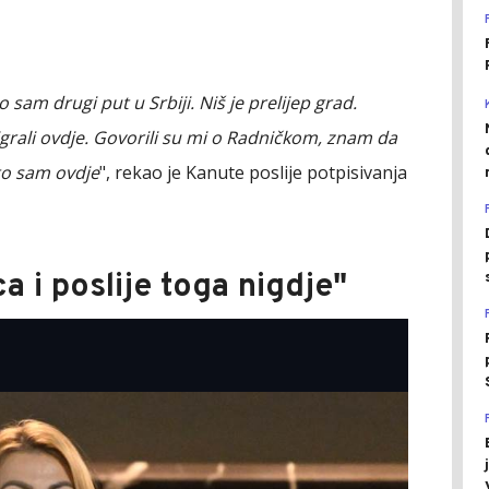
am drugi put u Srbiji. Niš je prelijep grad.
grali ovdje. Govorili su mi o Radničkom, znam da
što sam ovdje
", rekao je Kanute poslije potpisivanja
a i poslije toga nigdje"