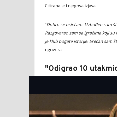
Citirana je i njegova izjava.
"
Dobro se osjećam. Uzbuđen sam što s
Razgovarao sam sa igračima koji su i
je klub bogate istorije. Srećan sam 
ugovora.
"Odigrao 10 utakmic