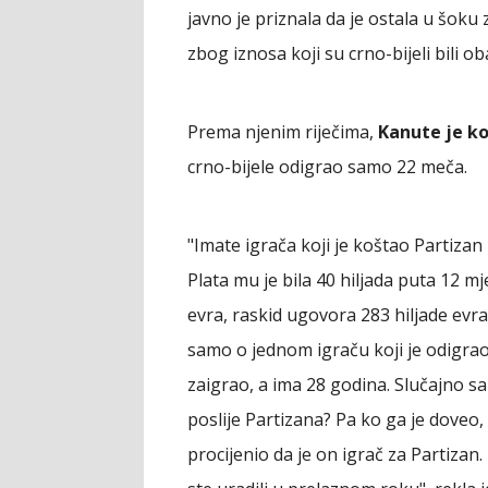
javno je priznala da je ostala u šoku
zbog iznosa koji su crno-bijeli bili o
Prema njenim riječima,
Kanute je ko
crno-bijele odigrao samo 22 meča.
"Imate igrača koji je koštao Partizan 
Plata mu je bila 40 hiljada puta 12 mj
evra, raskid ugovora 283 hiljade evra
samo o jednom igraču koji je odigrao 
zaigrao, a ima 28 godina. Slučajno sa
poslije Partizana? Pa ko ga je doveo,
procijenio da je on igrač za Partizan.