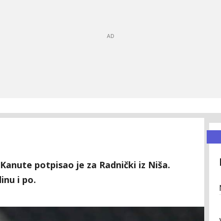
Kanute potpisao je za Radnički iz Niša.
inu i po.