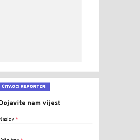
ČITAOCI REPORTERI
Dojavite nam vijest
Naslov
*