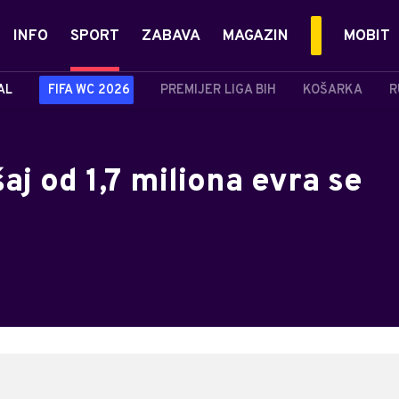
INFO
SPORT
ZABAVA
MAGAZIN
MOBIT
AL
FIFA WC 2026
PREMIJER LIGA BIH
KOŠARKA
R
j od 1,7 miliona evra se