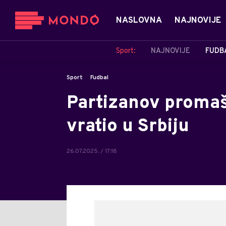
NASLOVNA
NAJNOVIJE
Sport:
NAJNOVIJE
FUDB
Sport
Fudbal
Partizanov promaša
vratio u Srbiju
26.07.2025. / 17:18