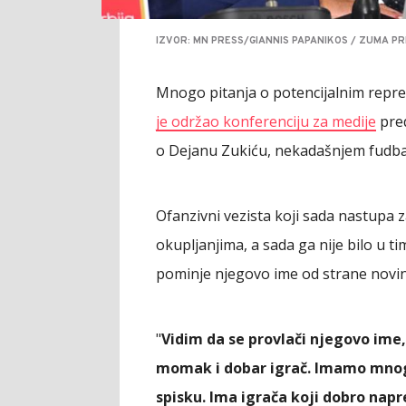
IZVOR: MN PRESS/GIANNIS PAPANIKOS / ZUMA PR
Mnogo pitanja o potencijalnim repre
je održao konferenciju za medije
pred
o Dejanu Zukiću, nekadašnjem fudba
Ofanzivni vezista koji sada nastupa z
okupljanjima, a sada ga nije bilo u ti
pominje njegovo ime od strane novin
"
Vidim da se provlači njegovo ime,
momak i dobar igrač. Imamo mnog
spisku. Ima igrača koji dobro napr