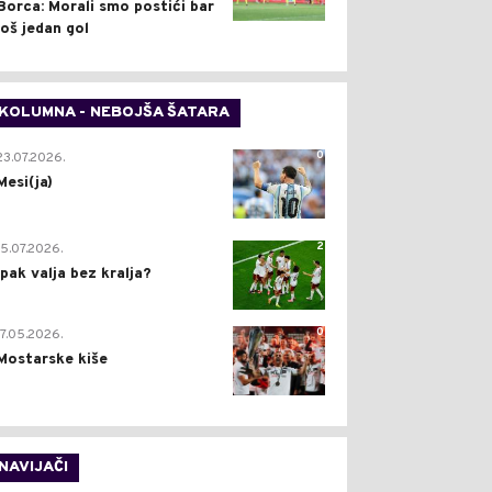
Borca: Morali smo postići bar
još jedan gol
KOLUMNA - NEBOJŠA ŠATARA
0
23.07.2026.
Mesi(ja)
2
15.07.2026.
Ipak valja bez kralja?
0
17.05.2026.
Mostarske kiše
NAVIJAČI