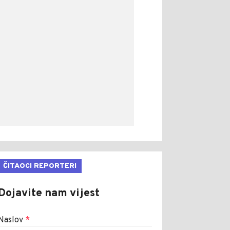
ČITAOCI REPORTERI
Dojavite nam vijest
Naslov
*