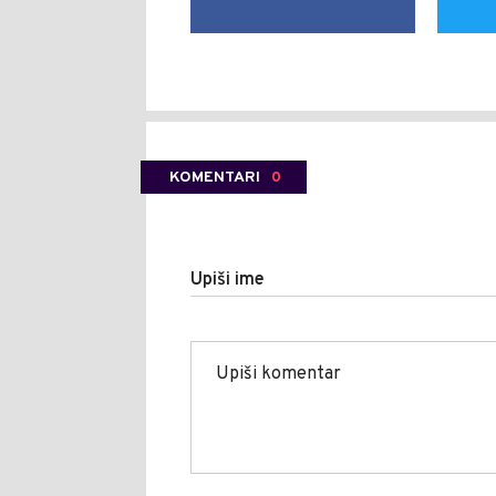
KOMENTARI
0
Upiši ime