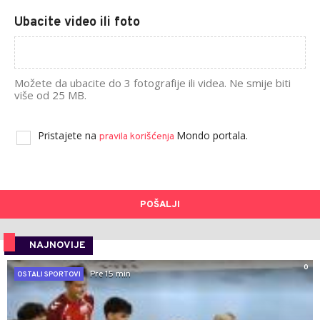
Ubacite video ili foto
Možete da ubacite do 3 fotografije ili videa. Ne smije biti
više od 25 MB.
Pristajete na
Mondo portala.
pravila korišćenja
POŠALJI
NAJNOVIJE
0
Pre 15 min
OSTALI SPORTOVI