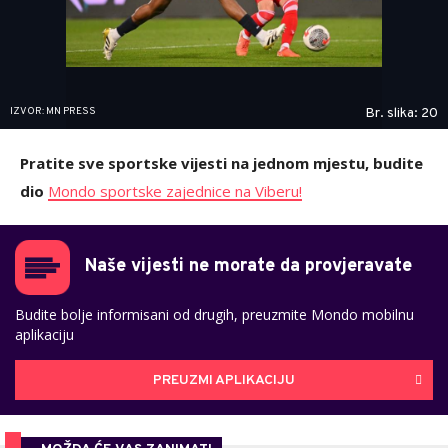
IZVOR: MN PRESS
Br. slika: 20
Pratite sve sportske vijesti na jednom mjestu, budite
dio
Mondo sportske zajednice na Viberu!
Naše vijesti ne morate da provjeravate
Budite bolje informisani od drugih, preuzmite Mondo mobilnu
aplikaciju
PREUZMI APLIKACIJU