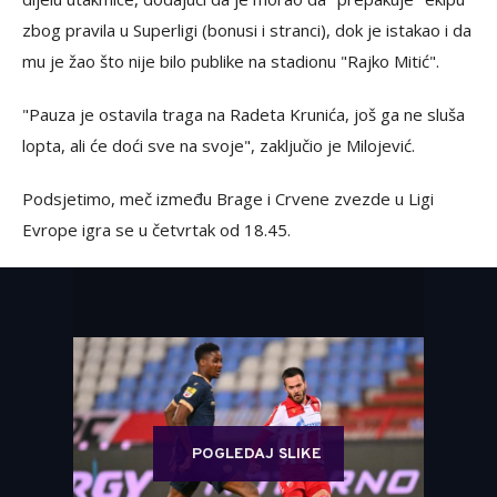
zbog pravila u Superligi (bonusi i stranci), dok je istakao i da
mu je žao što nije bilo publike na stadionu "Rajko Mitić".
"Pauza je ostavila traga na Radeta Krunića, još ga ne sluša
lopta, ali će doći sve na svoje", zaključio je Milojević.
Podsjetimo, meč između Brage i Crvene zvezde u Ligi
Evrope igra se u četvrtak od 18.45.
POGLEDAJ SLIKE