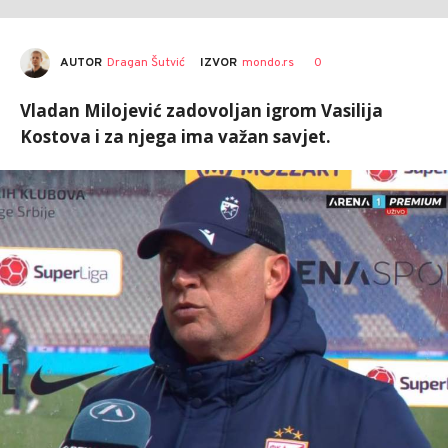
AUTOR
Dragan Šutvić
0
IZVOR
mondo.rs
Vladan Milojević zadovoljan igrom Vasilija
Kostova i za njega ima važan savjet.