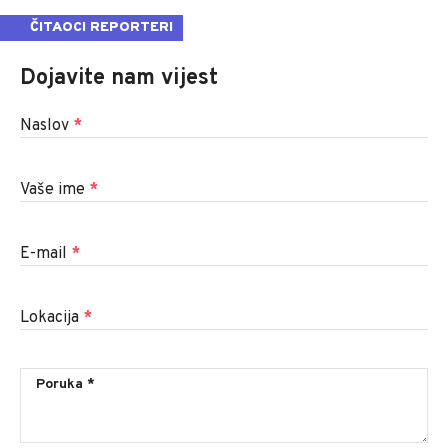
ČITAOCI REPORTERI
Dojavite nam vijest
Naslov
*
Vaše ime
*
E-mail
*
Lokacija
*