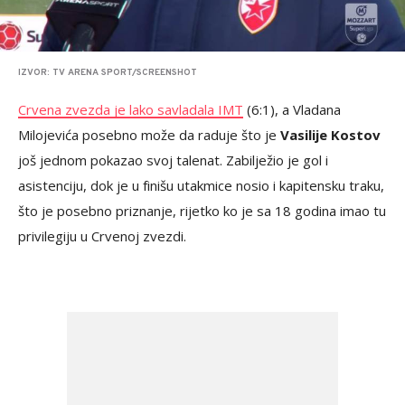
IZVOR: TV ARENA SPORT/SCREENSHOT
Crvena zvezda je lako savladala IMT
(6:1), a Vladana
Milojevića posebno može da raduje što je
Vasilije Kostov
još jednom pokazao svoj talenat. Zabilježio je gol i
asistenciju, dok je u finišu utakmice nosio i kapitensku traku,
što je posebno priznanje, rijetko ko je sa 18 godina imao tu
privilegiju u Crvenoj zvezdi.