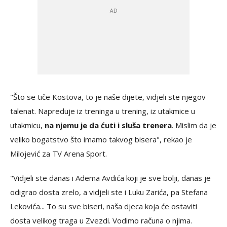
"Što se tiče Kostova, to je naše dijete, vidjeli ste njegov
talenat. Napreduje iz treninga u trening, iz utakmice u
utakmicu,
na njemu je da ćuti i sluša trenera
. Mislim da je
veliko bogatstvo što imamo takvog bisera", rekao je
Milojević za TV Arena Sport.
"Vidjeli ste danas i Adema Avdića koji je sve bolji, danas je
odigrao dosta zrelo, a vidjeli ste i Luku Zarića, pa Stefana
Lekovića... To su sve biseri, naša djeca koja će ostaviti
dosta velikog traga u Zvezdi. Vodimo računa o njima.