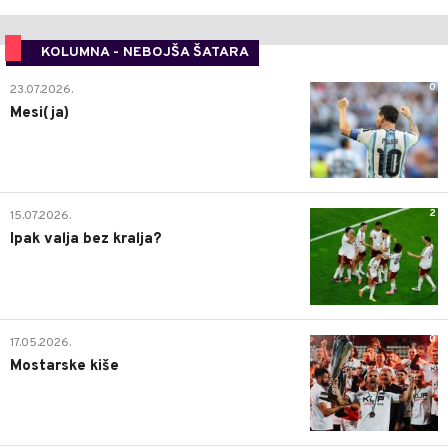
KOLUMNA - NEBOJŠA ŠATARA
0
23.07.2026.
Mesi(ja)
2
15.07.2026.
Ipak valja bez kralja?
0
17.05.2026.
Mostarske kiše