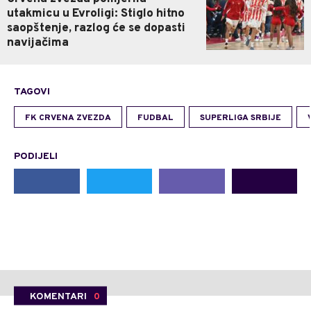
utakmicu u Evroligi: Stiglo hitno
saopštenje, razlog će se dopasti
navijačima
TAGOVI
FK CRVENA ZVEZDA
FUDBAL
SUPERLIGA SRBIJE
PODIJELI
KOMENTARI
0